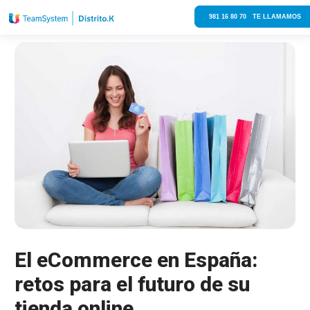
981 16 80 70 TE LLAMAMOS
El eCommerce en España:
retos para el futuro de su
tienda online