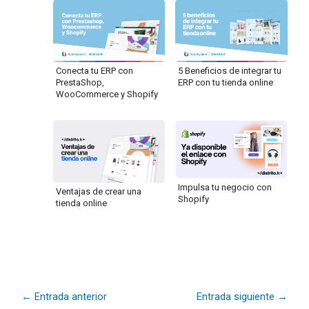
Conecta tu ERP con
5 Beneficios de integrar tu
PrestaShop,
ERP con tu tienda online
WooCommerce y Shopify
Impulsa tu negocio con
Ventajas de crear una
Shopify
tienda online
←
Entrada anterior
Entrada siguiente
→