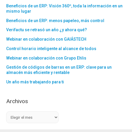
Beneficios de un ERP: Visión 360º, toda la información en un
mismo lugar
Beneficios de un ERP: menos papeleo, más control
Verifactu se retrasó un año ¿y ahora qué?
Webinar en colaboración con GAIÁSTECH
Control horario inteligente al alcance de todos
Webinar en colaboración con Grupo Ehlis
Gestión de códigos de barras en un ERP: clave para un
almacén más eficiente y rentable
Un año más trabajando para ti
Archivos
A
r
c