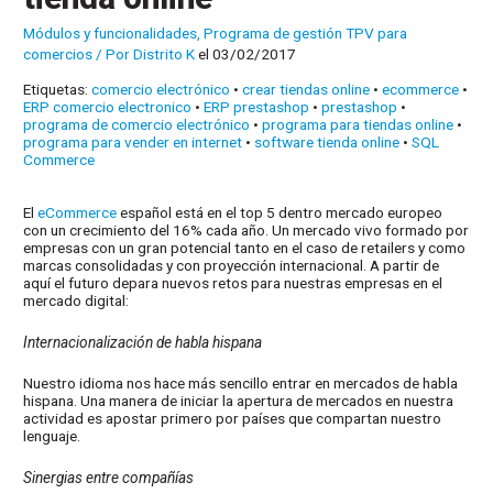
Módulos y funcionalidades
,
Programa de gestión TPV para
comercios
/ Por
Distrito K
el 03/02/2017
Etiquetas:
comercio electrónico
•
crear tiendas online
•
ecommerce
•
ERP comercio electronico
•
ERP prestashop
•
prestashop
•
programa de comercio electrónico
•
programa para tiendas online
•
programa para vender en internet
•
software tienda online
•
SQL
Commerce
El
eCommerce
español está en el top 5 dentro mercado europeo
con un crecimiento del 16% cada año. Un mercado vivo formado por
empresas con un gran potencial tanto en el caso de retailers y como
marcas consolidadas y con proyección internacional. A partir de
aquí el futuro depara nuevos retos para nuestras empresas en el
mercado digital:
Internacionalización de habla hispana
Nuestro idioma nos hace más sencillo entrar en mercados de habla
hispana. Una manera de iniciar la apertura de mercados en nuestra
actividad es apostar primero por países que compartan nuestro
lenguaje.
Sinergias entre compañías