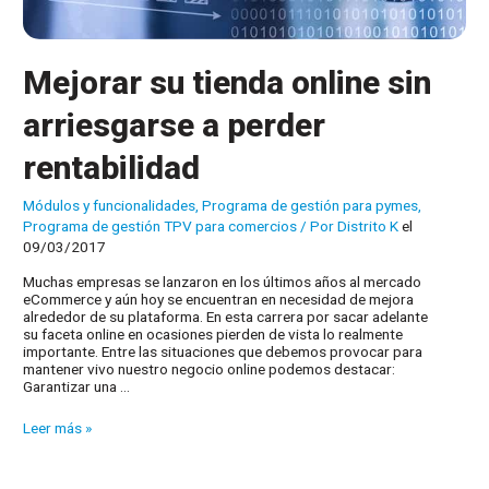
Mejorar su tienda online sin
arriesgarse a perder
rentabilidad
Módulos y funcionalidades
,
Programa de gestión para pymes
,
Programa de gestión TPV para comercios
/ Por
Distrito K
el
09/03/2017
Muchas empresas se lanzaron en los últimos años al mercado
eCommerce y aún hoy se encuentran en necesidad de mejora
alrededor de su plataforma. En esta carrera por sacar adelante
su faceta online en ocasiones pierden de vista lo realmente
importante. Entre las situaciones que debemos provocar para
mantener vivo nuestro negocio online podemos destacar:
Garantizar una …
Mejorar
Leer más »
su
tienda
online