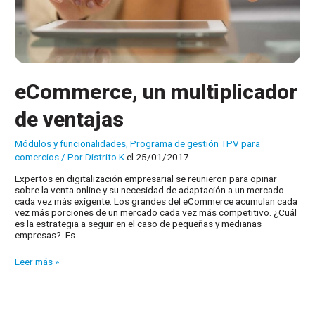
eCommerce, un multiplicador
de ventajas
Módulos y funcionalidades
,
Programa de gestión TPV para
comercios
/ Por
Distrito K
el 25/01/2017
Expertos en digitalización empresarial se reunieron para opinar
sobre la venta online y su necesidad de adaptación a un mercado
cada vez más exigente. Los grandes del eCommerce acumulan cada
vez más porciones de un mercado cada vez más competitivo. ¿Cuál
es la estrategia a seguir en el caso de pequeñas y medianas
empresas?. Es …
eCommerce,
Leer más »
un
multiplicador
de
ventajas