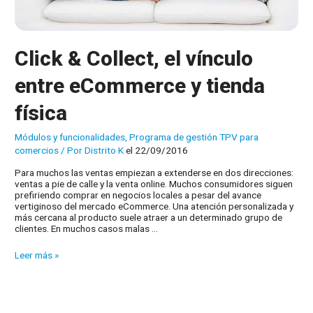
Click & Collect, el vínculo
entre eCommerce y tienda
física
Módulos y funcionalidades
,
Programa de gestión TPV para
comercios
/ Por
Distrito K
el 22/09/2016
Para muchos las ventas empiezan a extenderse en dos direcciones:
ventas a pie de calle y la venta online. Muchos consumidores siguen
prefiriendo comprar en negocios locales a pesar del avance
vertiginoso del mercado eCommerce. Una atención personalizada y
más cercana al producto suele atraer a un determinado grupo de
clientes. En muchos casos malas …
Click
Leer más »
&
Collect,
el
vínculo
entre