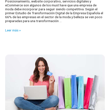
Posicionamiento, website corporativo, servicios digitales y
eCommerce son algunos de los must have que una empresa de
moda debe incorporar para seguir siendo competitiva. Según el
primer Estudio de Transformación Digital de la Empresa Española el
66% de las empresas en el sector de la moda y belleza se ven poco
preparadas para una transformación …
Transformación
Leer más »
digital
en
las
empresas
de
moda