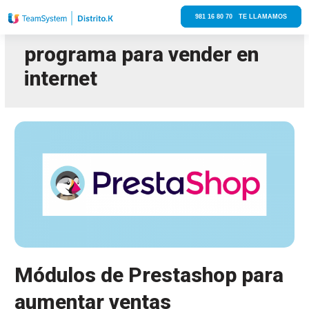
981 16 80 70 TE LLAMAMOS
programa para vender en
internet
Módulos de Prestashop para
aumentar ventas