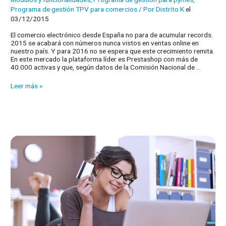
Programa de gestión TPV para comercios
/ Por
Distrito K
el
03/12/2015
El comercio electrónico desde España no para de acumular records.
2015 se acabará con números nunca vistos en ventas online en
nuestro país. Y para 2016 no se espera que este crecimiento remita.
En este mercado la plataforma líder es Prestashop con más de
40.000 activas y que, según datos de la Comisión Nacional de …
El
Leer más »
buen
rumbo
de
Prestashop
en
España