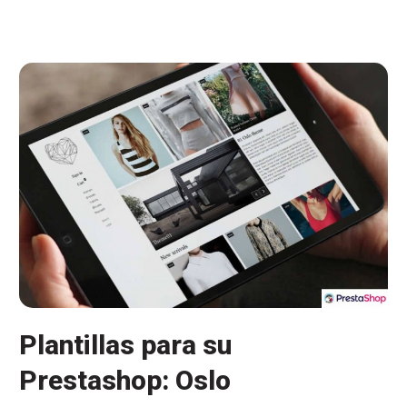
su
Prestashop:
YouTube
Product
Videos
Plantillas para su
Prestashop: Oslo