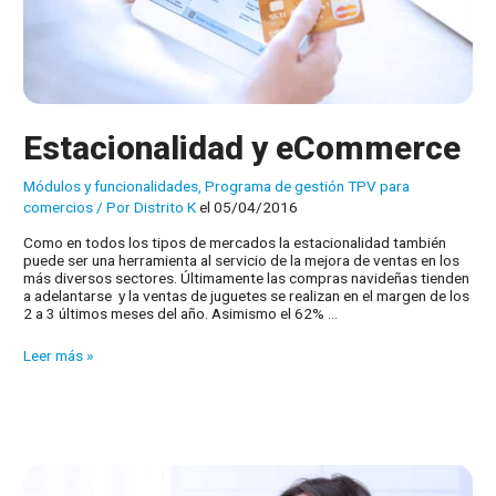
Estacionalidad y eCommerce
Módulos y funcionalidades
,
Programa de gestión TPV para
comercios
/ Por
Distrito K
el 05/04/2016
Como en todos los tipos de mercados la estacionalidad también
puede ser una herramienta al servicio de la mejora de ventas en los
más diversos sectores. Últimamente las compras navideñas tienden
a adelantarse y la ventas de juguetes se realizan en el margen de los
2 a 3 últimos meses del año. Asimismo el 62% …
Estacionalidad
Leer más »
y
eCommerce