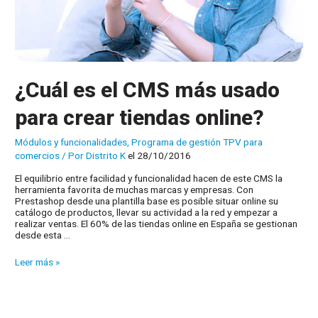
¿Cuál es el CMS más usado
para crear tiendas online?
Módulos y funcionalidades
,
Programa de gestión TPV para
comercios
/ Por
Distrito K
el 28/10/2016
El equilibrio entre facilidad y funcionalidad hacen de este CMS la
herramienta favorita de muchas marcas y empresas. Con
Prestashop desde una plantilla base es posible situar online su
catálogo de productos, llevar su actividad a la red y empezar a
realizar ventas. El 60% de las tiendas online en España se gestionan
desde esta …
¿Cuál
Leer más »
es
el
CMS
más
usado