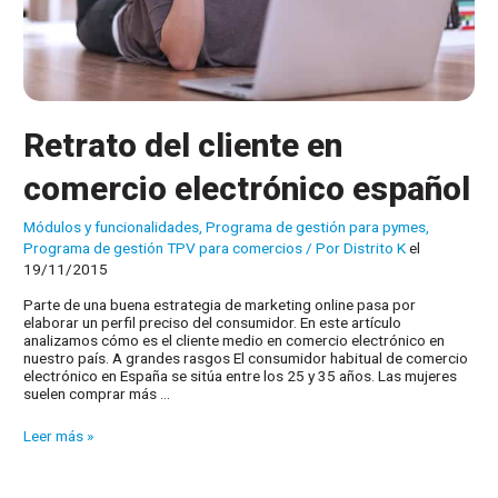
Retrato del cliente en
comercio electrónico español
Módulos y funcionalidades
,
Programa de gestión para pymes
,
Programa de gestión TPV para comercios
/ Por
Distrito K
el
19/11/2015
Parte de una buena estrategia de marketing online pasa por
elaborar un perfil preciso del consumidor. En este artículo
analizamos cómo es el cliente medio en comercio electrónico en
nuestro país. A grandes rasgos El consumidor habitual de comercio
electrónico en España se sitúa entre los 25 y 35 años. Las mujeres
suelen comprar más …
Retrato
Leer más »
del
cliente
en