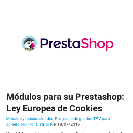
eCommerce
y
tienda
física
Módulos para su Prestashop:
Ley Europea de Cookies
Módulos y funcionalidades
,
Programa de gestión TPV para
comercios
/ Por
Distrito K
el 18/07/2016