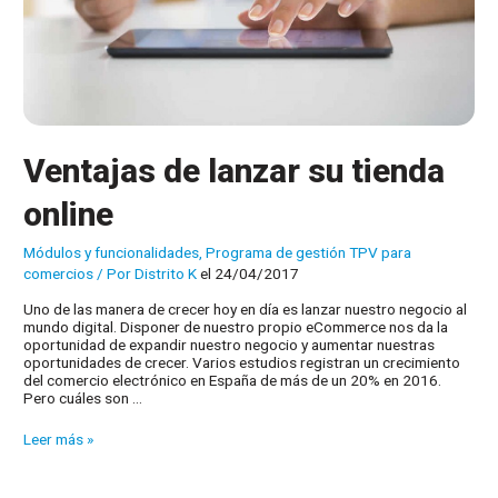
Ventajas de lanzar su tienda
online
Módulos y funcionalidades
,
Programa de gestión TPV para
comercios
/ Por
Distrito K
el 24/04/2017
Uno de las manera de crecer hoy en día es lanzar nuestro negocio al
mundo digital. Disponer de nuestro propio eCommerce nos da la
oportunidad de expandir nuestro negocio y aumentar nuestras
oportunidades de crecer. Varios estudios registran un crecimiento
del comercio electrónico en España de más de un 20% en 2016.
Pero cuáles son …
Ventajas
Leer más »
de
lanzar
su