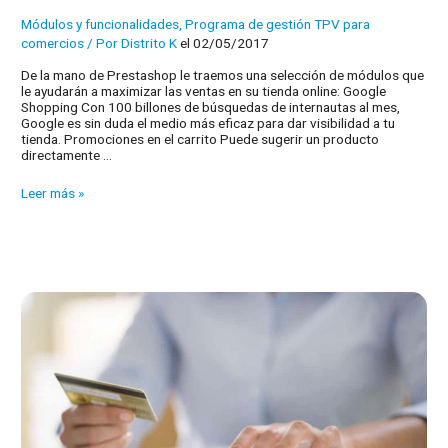
Módulos y funcionalidades
,
Programa de gestión TPV para
comercios
/ Por
Distrito K
el 02/05/2017
De la mano de Prestashop le traemos una selección de módulos que
le ayudarán a maximizar las ventas en su tienda online: Google
Shopping Con 100 billones de búsquedas de internautas al mes,
Google es sin duda el medio más eficaz para dar visibilidad a tu
tienda. Promociones en el carrito Puede sugerir un producto
directamente …
Módulos
Leer más »
de
Prestashop
para
aumentar
ventas