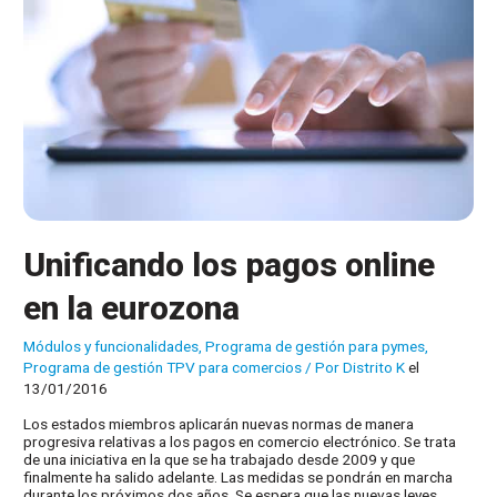
Unificando los pagos online
en la eurozona
Módulos y funcionalidades
,
Programa de gestión para pymes
,
Programa de gestión TPV para comercios
/ Por
Distrito K
el
13/01/2016
Los estados miembros aplicarán nuevas normas de manera
progresiva relativas a los pagos en comercio electrónico. Se trata
de una iniciativa en la que se ha trabajado desde 2009 y que
finalmente ha salido adelante. Las medidas se pondrán en marcha
durante los próximos dos años. Se espera que las nuevas leyes