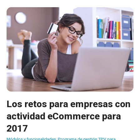
Los retos para empresas con
actividad eCommerce para
2017
Módulos y funcionalidades
,
Programa de gestión TPV para