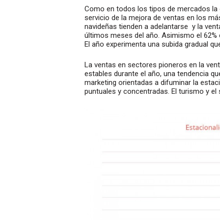
Como en todos los tipos de mercados la 
servicio de la mejora de ventas en los m
navideñas tienden a adelantarse y la vent
últimos meses del año. Asimismo el 62% d
El año experimenta una subida gradual q
La ventas en sectores pioneros en la ven
estables durante el año, una tendencia qu
marketing orientadas a difuminar la esta
puntuales y concentradas. El turismo y el 