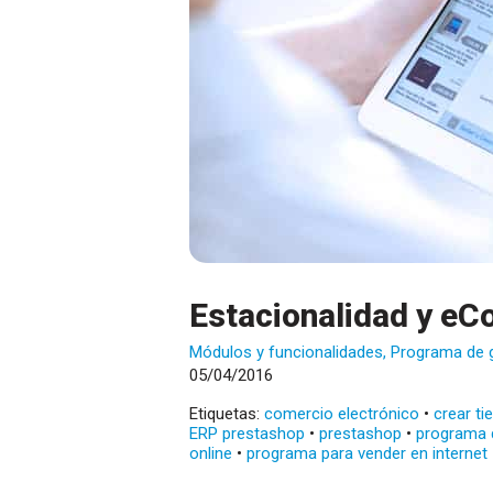
Estacionalidad y e
Módulos y funcionalidades
,
Programa de 
05/04/2016
Etiquetas:
comercio electrónico
•
crear ti
ERP prestashop
•
prestashop
•
programa 
online
•
programa para vender en internet