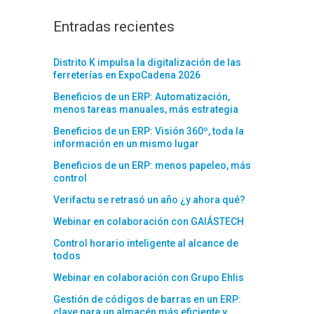
Entradas recientes
Distrito K impulsa la digitalización de las
ferreterías en ExpoCadena 2026
Beneficios de un ERP: Automatización,
menos tareas manuales, más estrategia
Beneficios de un ERP: Visión 360º, toda la
información en un mismo lugar
Beneficios de un ERP: menos papeleo, más
control
Verifactu se retrasó un año ¿y ahora qué?
Webinar en colaboración con GAIÁSTECH
Control horario inteligente al alcance de
todos
Webinar en colaboración con Grupo Ehlis
Gestión de códigos de barras en un ERP:
clave para un almacén más eficiente y