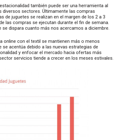
estacionalidad también puede ser una herramienta al
ás diversos sectores. Últimamente las compras
as de juguetes se realizan en el margen de los 2 a 3
e las compras se ejecutan durante el fin de semana.
ue se dispara cuanto más nos acercamos a diciembre.
ta online con el textil se mantienen más o menos
e se acentúa debido a las nuevas estrategias de
cionalidad y enfocar el mercado hacia ofertas más
sector servicios tiende a crecer en los meses estivales.