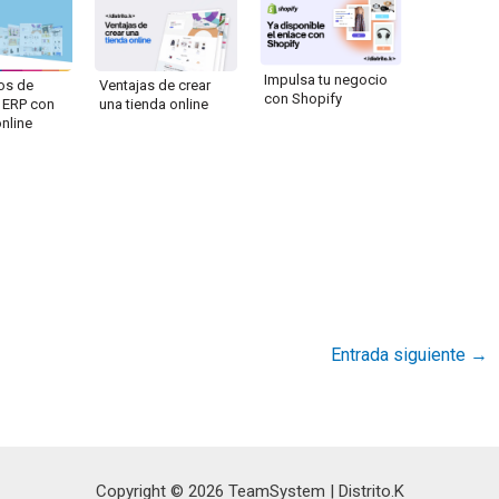
Impulsa tu negocio
ios de
Ventajas de crear
con Shopify
u ERP con
una tienda online
online
Entrada siguiente
→
Copyright © 2026 TeamSystem | Distrito.K