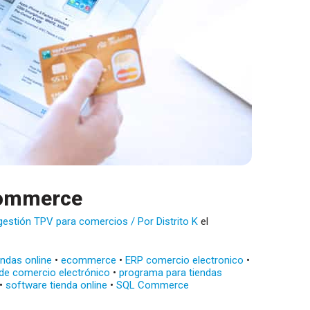
Commerce
gestión TPV para comercios
/ Por
Distrito K
el
endas online
•
ecommerce
•
ERP comercio electronico
•
de comercio electrónico
•
programa para tiendas
•
software tienda online
•
SQL Commerce