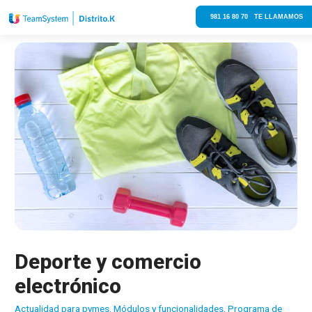
981 16 80 70 TE LLAMAMOS
Deporte y comercio
electrónico
Actualidad para pymes
,
Módulos y funcionalidades
,
Programa de