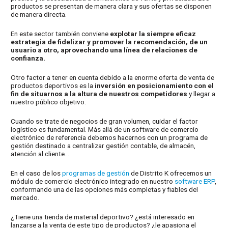
productos se presentan de manera clara y sus ofertas se disponen
de manera directa.
En este sector también conviene
explotar la siempre eficaz
estrategia de fidelizar y promover la recomendación, de un
usuario a otro, aprovechando una línea de relaciones de
confianza.
Otro factor a tener en cuenta debido a la enorme oferta de venta de
productos deportivos es la
inversión en posicionamiento con el
fin de situarnos a la altura de nuestros competidores
y llegar a
nuestro público objetivo.
Cuando se trate de negocios de gran volumen, cuidar el factor
logístico es fundamental. Más allá de un software de comercio
electrónico de referencia debemos hacernos con un programa de
gestión destinado a centralizar gestión contable, de almacén,
atención al cliente…
En el caso de los
programas de gestión
de Distrito K ofrecemos un
módulo de comercio electrónico integrado en nuestro
software ERP
,
conformando una de las opciones más completas y fiables del
mercado.
¿Tiene una tienda de material deportivo? ¿está interesado en
lanzarse a la venta de este tipo de productos? ¿le apasiona el