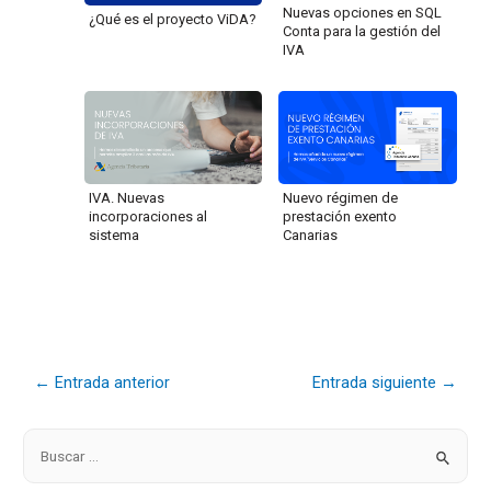
Nuevas opciones en SQL
¿Qué es el proyecto ViDA?
Conta para la gestión del
IVA
IVA. Nuevas
Nuevo régimen de
incorporaciones al
prestación exento
sistema
Canarias
←
Entrada anterior
Entrada siguiente
→
B
u