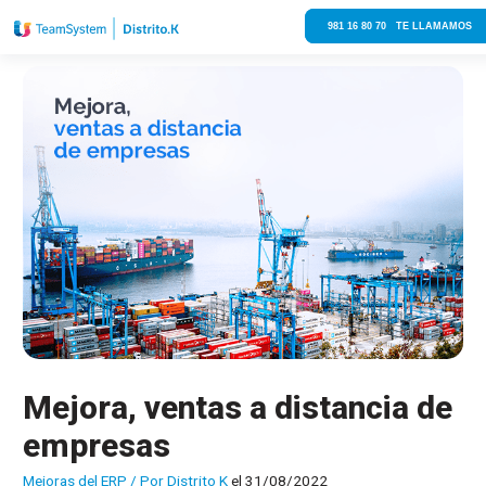
981 16 80 70 TE LLAMAMOS
Mejora, ventas a distancia de
empresas
Mejoras del ERP
/ Por
Distrito K
el 31/08/2022