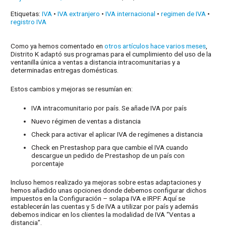
Etiquetas:
IVA
•
IVA extranjero
•
IVA internacional
•
regimen de IVA
•
registro IVA
Como ya hemos comentado en
otros artículos hace varios meses
,
Distrito K adaptó sus programas para el cumplimiento del uso de la
ventanilla única a ventas a distancia intracomunitarias y a
determinadas entregas domésticas.
Estos cambios y mejoras se resumían en:
IVA intracomunitario por país. Se añade IVA por país
Nuevo régimen de ventas a distancia
Check para activar el aplicar IVA de regímenes a distancia
Check en Prestashop para que cambie el IVA cuando
descargue un pedido de Prestashop de un país con
porcentaje
Incluso hemos realizado ya mejoras sobre estas adaptaciones y
hemos añadido unas opciones donde debemos configurar dichos
impuestos en la Configuración – solapa IVA e IRPF. Aquí se
establecerán las cuentas y 5 de IVA a utilizar por país y además
debemos indicar en los clientes la modalidad de IVA “Ventas a
distancia”.