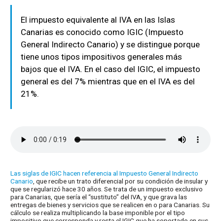
El impuesto equivalente al IVA en las Islas
Canarias es conocido como IGIC (Impuesto
General Indirecto Canario) y se distingue porque
tiene unos tipos impositivos generales más
bajos que el IVA. En el caso del IGIC, el impuesto
general es del 7% mientras que en el IVA es del
21%.
Las siglas de IGIC hacen referencia al Impuesto General Indirecto
Canario
, que recibe un trato diferencial por su condición de insular y
que se regularizó hace 30 años. Se trata de un impuesto exclusivo
para Canarias, que sería el “sustituto” del IVA, y que grava las
entregas de bienes y servicios que se realicen en o para Canarias. Su
cálculo se realiza multiplicando la base imponible por el tipo
impositivo que corresponda y resta el IGIC que ha soportado en sus