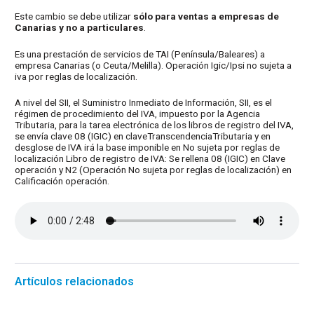
Este cambio se debe utilizar
sólo para ventas a empresas de
Canarias y no a particulares
.
Es una prestación de servicios de TAI (Península/Baleares) a
empresa Canarias (o Ceuta/Melilla). Operación Igic/Ipsi no sujeta a
iva por reglas de localización.
A nivel del SII, el Suministro Inmediato de Información, SII, es el
régimen de procedimiento del IVA, impuesto por la Agencia
Tributaria, para la tarea electrónica de los libros de registro del IVA,
se envía clave 08 (IGIC) en claveTranscendenciaTributaria y en
desglose de IVA irá la base imponible en No sujeta por reglas de
localización Libro de registro de IVA: Se rellena 08 (IGIC) en Clave
operación y N2 (Operación No sujeta por reglas de localización) en
Calificación operación.
Artículos relacionados