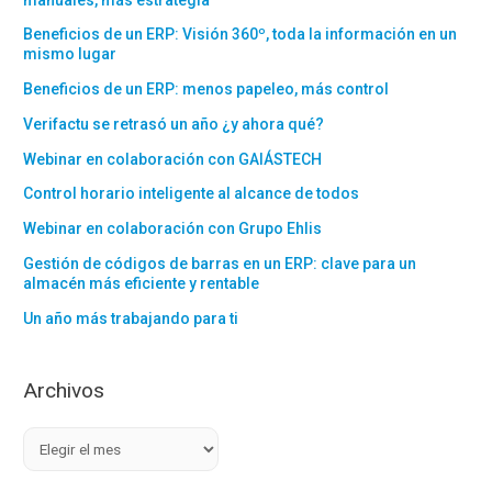
Beneficios de un ERP: Visión 360º, toda la información en un
mismo lugar
Beneficios de un ERP: menos papeleo, más control
Verifactu se retrasó un año ¿y ahora qué?
Webinar en colaboración con GAIÁSTECH
Control horario inteligente al alcance de todos
Webinar en colaboración con Grupo Ehlis
Gestión de códigos de barras en un ERP: clave para un
almacén más eficiente y rentable
Un año más trabajando para ti
Archivos
A
r