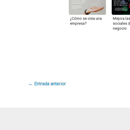
¿Cómo se crea una
Mejora la
empresa?
sociales d
negocio
←
Entrada anterior