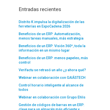
Entradas recientes
Distrito K impulsa la digitalización de las
ferreterías en ExpoCadena 2026
Beneficios de un ERP: Automatización,
menos tareas manuales, más estrategia
Beneficios de un ERP: Visión 360º, toda la
información en un mismo lugar
Beneficios de un ERP: menos papeleo, más
control
Verifactu se retrasó un año ¿y ahora qué?
Webinar en colaboración con GAIÁSTECH
Control horario inteligente al alcance de
todos
Webinar en colaboración con Grupo Ehlis
Gestión de códigos de barras en un ERP:
clave para un almacén más eficiente y