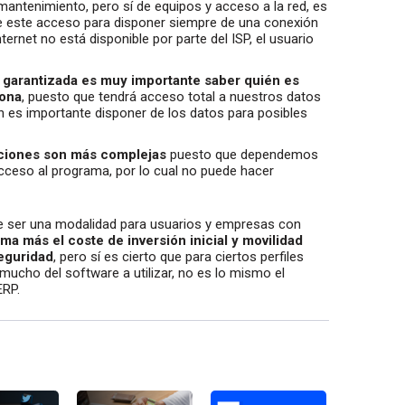
mantenimiento, pero sí de equipos y acceso a la red, es
 este acceso para disponer siempre de una conexión
nternet no está disponible por parte del ISP, el usuario
 garantizada es muy importante saber quién es
iona
, puesto que tendrá acceso total a nuestros datos
n es importante disponer de los datos para posibles
aciones son más complejas
puesto que dependemos
acceso al programa, por lo cual no puede hacer
 de ser una modalidad para usuarios y empresas con
ma más el coste de inversión inicial y movilidad
seguridad
, pero sí es cierto que para ciertos perfiles
ucho del software a utilizar, no es lo mismo el
ERP.