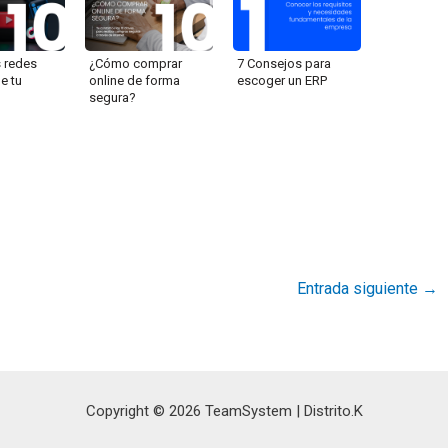
s redes
¿Cómo comprar
7 Consejos para
e tu
online de forma
escoger un ERP
segura?
Entrada siguiente
→
Copyright © 2026 TeamSystem | Distrito.K