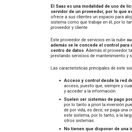
El Saas es una modalidad de uso de li
servidor de un proveedor, por lo que 
ofrece a sus clientes un espacio para aloja
sistema como que trabaje en él, por lo ta
proveedor y cliente.
Este proveedor de servicios en la nube
su
además se le concede el control para a
centro de datos
. Además el proveedor t
prestando servicios de mantenimiento y sop
Las características principales de este s
Acceso y control desde la red d
acceso, puesto que, siempre y cu
y acceder a la información.
Suelen ser sistemas de pago po
por lo tanto a priori la inversión 
de por vida, es decir, se paga una
este sistema, por lo tanto, a la l
otros sistemas.
No tienen que disponer de una in