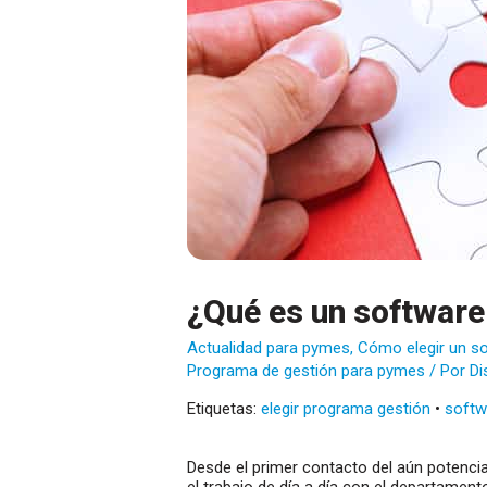
¿Qué es un softwar
Actualidad para pymes
,
Cómo elegir un so
Programa de gestión para pymes
/ Por
Di
Etiquetas:
elegir programa gestión
•
softw
Desde el primer contacto del aún potenci