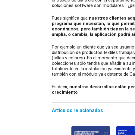
el trabajo de día a día con el departame
soluciones software son modulares… ¿per
Pues significa que
nuestros clientes ad
programa que necesitan, lo que permit
económicos, pero también tienen la seg
amplía, o cambia, la aplicación podrá 
Por ejemplo un cliente que ya sea usuario
distribución de productos textiles traba
(tallas y colores). En el momento que de
colecciones sólo tendrá que añadir a su in
totalmente en la instalación ya existente 
también con el módulo ya existente de Ca
Es decir,
nuestros desarrollos están p
crecimiento
.
Artículos relacionados