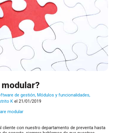
e modular?
ftware de gestión
,
Módulos y funcionalidades
,
strito K
el 21/01/2019
are modular
al cliente con nuestro departamento de preventa hasta