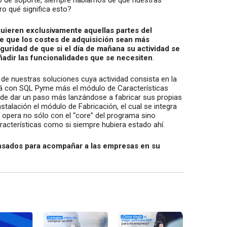
nto de soporte, siempre hablamos de que nuestras
o qué significa esto?
quieren exclusivamente aquellas partes del
e que los costes de adquisición sean más
uridad de que si el día de mañana su actividad se
añadir las funcionalidades que se necesiten
.
 de nuestras soluciones cuya actividad consista en la
jará con SQL Pyme más el módulo de Características
cide dar un paso más lanzándose a fabricar sus propias
stalación el módulo de Fabricación, el cual se integra
y opera no sólo con el “core” del programa sino
racterísticas como si siempre hubiera estado ahí.
ensados para acompañar a las empresas en su