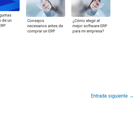
guntas
s de un
Consejos
¿Cómo elegir el
ERP
necesarios antes de
mejor software ERP
comprar un ERP
para mi empresa?
Entrada siguiente
→