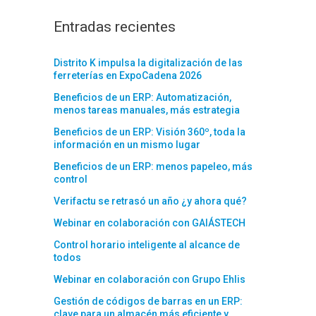
Entradas recientes
Distrito K impulsa la digitalización de las
ferreterías en ExpoCadena 2026
Beneficios de un ERP: Automatización,
menos tareas manuales, más estrategia
Beneficios de un ERP: Visión 360º, toda la
información en un mismo lugar
Beneficios de un ERP: menos papeleo, más
control
Verifactu se retrasó un año ¿y ahora qué?
Webinar en colaboración con GAIÁSTECH
Control horario inteligente al alcance de
todos
Webinar en colaboración con Grupo Ehlis
Gestión de códigos de barras en un ERP:
clave para un almacén más eficiente y