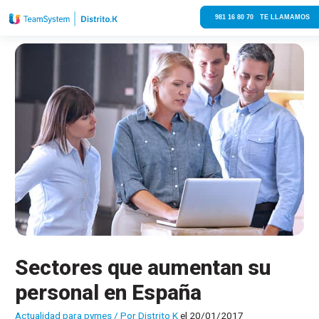
981 16 80 70 TE LLAMAMOS
Sectores que aumentan su
personal en España
Actualidad para pymes
/ Por
Distrito K
el 20/01/2017