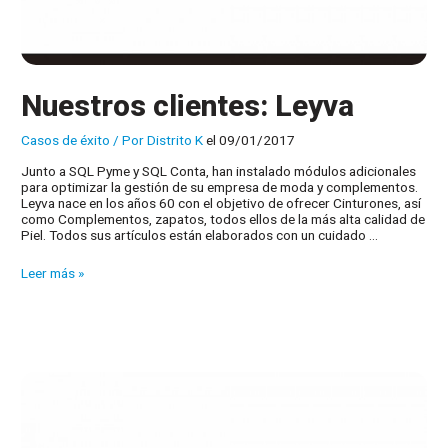
Nuestros clientes: Leyva
Casos de éxito
/ Por
Distrito K
el 09/01/2017
Junto a SQL Pyme y SQL Conta, han instalado módulos adicionales
para optimizar la gestión de su empresa de moda y complementos.
Leyva nace en los años 60 con el objetivo de ofrecer Cinturones, así
como Complementos, zapatos, todos ellos de la más alta calidad de
Piel. Todos sus artículos están elaborados con un cuidado …
Nuestros
Leer más »
clientes:
Leyva