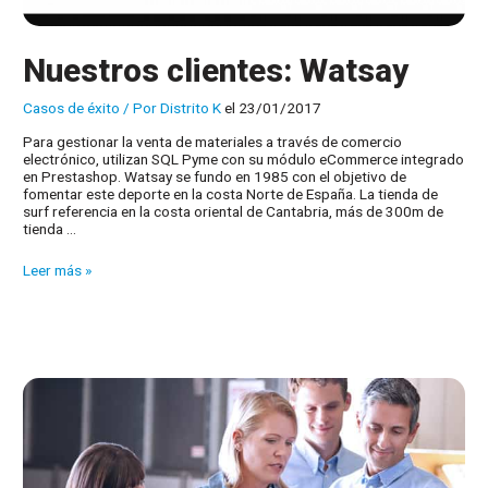
Nuestros clientes: Watsay
Casos de éxito
/ Por
Distrito K
el 23/01/2017
Para gestionar la venta de materiales a través de comercio
electrónico, utilizan SQL Pyme con su módulo eCommerce integrado
en Prestashop. Watsay se fundo en 1985 con el objetivo de
fomentar este deporte en la costa Norte de España. La tienda de
surf referencia en la costa oriental de Cantabria, más de 300m de
tienda …
Nuestros
Leer más »
clientes:
Watsay