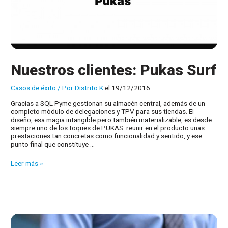
Nuestros clientes: Pukas Surf
Casos de éxito
/ Por
Distrito K
el 19/12/2016
Gracias a SQL Pyme gestionan su almacén central, además de un
completo módulo de delegaciones y TPV para sus tiendas. El
diseño, esa magia intangible pero también materializable, es desde
siempre uno de los toques de PUKAS: reunir en el producto unas
prestaciones tan concretas como funcionalidad y sentido, y ese
punto final que constituye …
Nuestros
Leer más »
clientes:
Pukas
Surf