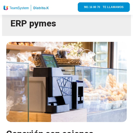
981 16 80 70 TE LLAMAMOS
ERP pymes