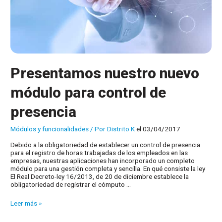
Presentamos nuestro nuevo
módulo para control de
presencia
Módulos y funcionalidades
/ Por
Distrito K
el 03/04/2017
Debido a la obligatoriedad de establecer un control de presencia
para el registro de horas trabajadas de los empleados en las
empresas, nuestras aplicaciones han incorporado un completo
módulo para una gestión completa y sencilla. En qué consiste la ley
El Real Decreto-ley 16/2013, de 20 de diciembre establece la
obligatoriedad de registrar el cómputo …
Presentamos
Leer más »
nuestro
nuevo