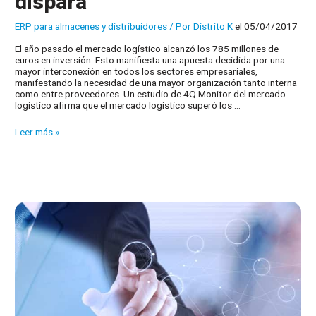
dispara
ERP para almacenes y distribuidores
/ Por
Distrito K
el 05/04/2017
El año pasado el mercado logístico alcanzó los 785 millones de
euros en inversión. Esto manifiesta una apuesta decidida por una
mayor interconexión en todos los sectores empresariales,
manifestando la necesidad de una mayor organización tanto interna
como entre proveedores. Un estudio de 4Q Monitor del mercado
logístico afirma que el mercado logístico superó los …
La
Leer más »
inversión
en
logística
se
dispara