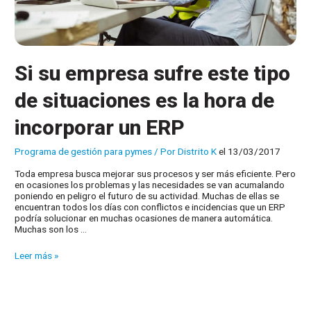
Si su empresa sufre este tipo
de situaciones es la hora de
incorporar un ERP
Programa de gestión para pymes
/ Por
Distrito K
el 13/03/2017
Toda empresa busca mejorar sus procesos y ser más eficiente. Pero
en ocasiones los problemas y las necesidades se van acumalando
poniendo en peligro el futuro de su actividad. Muchas de ellas se
encuentran todos los días con conflictos e incidencias que un ERP
podría solucionar en muchas ocasiones de manera automática.
Muchas son los …
Si
Leer más »
su
empresa
sufre
este
tipo