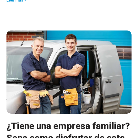
Leer más »
clientes:
Sieper
¿Tiene una empresa familiar?
Sepa como disfrutar de esta