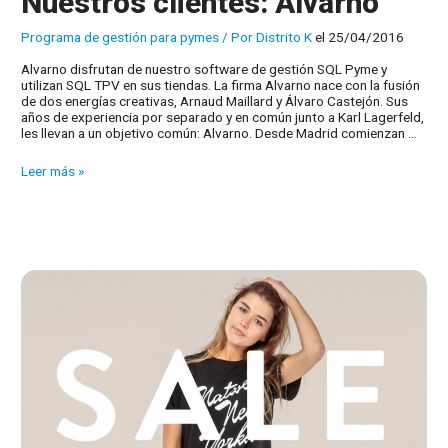
Nuestros clientes: Alvarno
Programa de gestión para pymes
/ Por
Distrito K
el 25/04/2016
Alvarno disfrutan de nuestro software de gestión SQL Pyme y
utilizan SQL TPV en sus tiendas. La firma Alvarno nace con la fusión
de dos energías creativas, Arnaud Maillard y Álvaro Castejón. Sus
años de experiencia por separado y en común junto a Karl Lagerfeld,
les llevan a un objetivo común: Alvarno. Desde Madrid comienzan …
Nuestros
Leer más »
clientes:
Alvarno