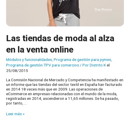
Las tiendas de moda al alza
en la venta online
Módulos y funcionalidades
,
Programa de gestión para pymes
,
Programa de gestión TPV para comercios
/ Por
Distrito K
el
25/08/2015
La Comisión Nacional de Mercado y Competencia ha manifestado en
un informe que las tiendas del sector textil en España han facturado
en 2014 18 veces más que en 2009. Las operaciones de
eCommerce en empresas relacionadas con el mundo de la moda,
registradas en 2014, ascendieron a 11,65 millones. Se ha pasado,
por tanto, …
Las
Leer más »
tiendas
de
moda