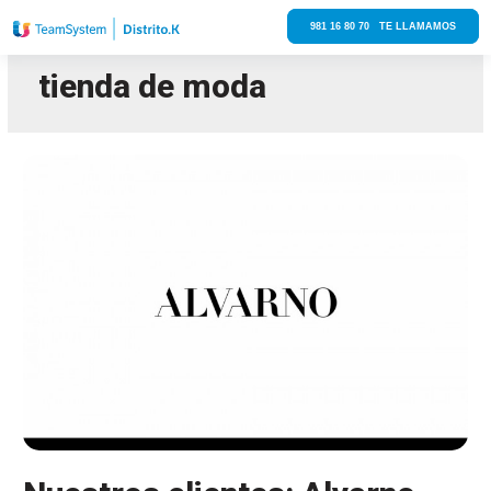
981 16 80 70 TE LLAMAMOS
tienda de moda