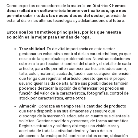
Como expertos conocedores de la materia,
en Distrito K hemos
desarrollado un software totalmente verticalizado, que nos
permite cubrir todas las necesidades del sector
, además de
estar al día en las últimas tecnologías y adelantándonos al futuro.
Estos son los 10 motivos principales, por los que nuestra
solución es la mejor para tiendas de ropa.
Trazabilidad
. Es de vital importancia en este sector
gestionar un exhaustivo control de las características, ya que
es una de las principales problemáticas. Nuestras soluciones
cubren a la perfección el control del stock y el detalle de cada
artículo, para ello permiten conocer particularidades como,
talla, color, material, acabado, tacón, con cualquier dimensión
que tenga que registrar el artículo, puesto que es el propio
usuario quien las da de alta. Entre sus posibilidades también
podemos destacar la opción de diferenciar los precios en
función del valor de la característica, fotografías, control de
stock por característica, entre otros.
Almacén
. Conozca en tiempo real la cantidad de producto
que tiene disponible en sus almacenes y asegure que
disponga de la mercancía adecuada en cuanto sus clientes la
soliciten. Gestione pedidos y reservas, de forma automática.
Registre entradas y salidas y obtenga una visión clara y
acertada de toda la actividad dentro y fuera de sus
almacenes. Además podrá controlar datos como, ubicación