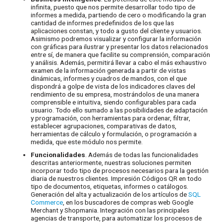
infinita, puesto que nos permite desarrollar todo tipo de
informes a medida, partiendo de cero o modificando la gran
cantidad de informes predefinidos de los que las
aplicaciones constan, y todo a gusto del cliente y usuarios.
Asimismo podremos visualizar y configurar la información
con gráficas para ilustrar y presentar los datos relacionados
entre sí, de manera que facilite su comprensión, comparación
y análisis. Además, permitirá llevar a cabo el más exhaustivo
examen de la información generada a partir de vistas
dinámicas, informes y cuadros de mandos, con el que
dispondrá a golpe de vista de los indicadores claves del
rendimiento de su empresa, mostrándolos de una manera
comprensible e intuitiva, siendo configurables para cada
usuario. Todo ello sumado a las posibilidades de adaptación
y programación, con herramientas para ordenar, filtrar,
establecer agrupaciones, comparativas de datos,
herramientas de cálculo y formulación, o programación a
medida, que este módulo nos permite.
Funcionalidades
. Además de todas las funcionalidades
descritas anteriormente, nuestras soluciones permiten
incorporar todo tipo de procesos necesarios para la gestión
diaria de nuestros clientes. Impresión Códigos QR en todo
tipo de documentos, etiquetas, informes o catálogos.
Generación del alta y actualización de los artículos de
SQL
Commerce
, en los buscadores de compras web Google
Merchant y Shopmania. Integración con las principales
agencias de transporte, para automatizar los procesos de