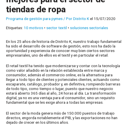
tiendas de ropa
Programa de gestión para pymes
/ Por
Distrito K
el 15/07/2020
Etiquetas:
10 motivos
•
sector textil
•
soluciones sectoriales
En los 25 años de historia de Distrito K, nuestro trabajo fundamental
ha sido el desarrollo de software de gestión, esto nos ha dado la
oportunidad y experiencia de conocer muy bien ciertos sectores
empresariales, uno de ellos es el textil y en particular el retail.
El retail textil ha tenido que modernizarse y contar con la tecnología
como valor añadido en la relación establecida entre marca y
consumidor, además el commercio online, es la alternativa para
llegar a todo tipo de clientes y potenciales clientes, actuando como
escaparate, catálogo, probador y, en definitiva, rompiendo barreras
de todo tipo, como tiempo o lugar, puesto que nuestro negocio
estará abierto 365 días al año, 24 horas al día. La transformación
digital, ya no es una ventaja para el consumidor, sino un requisito
fundamental que se les exige ahora a todas las empresas.
El sector de la moda genera más de 150.000 puestos de trabajo
directos, engorda notablemente el PIB, y las exportaciones no han
dejado de crecer en los últimos años.