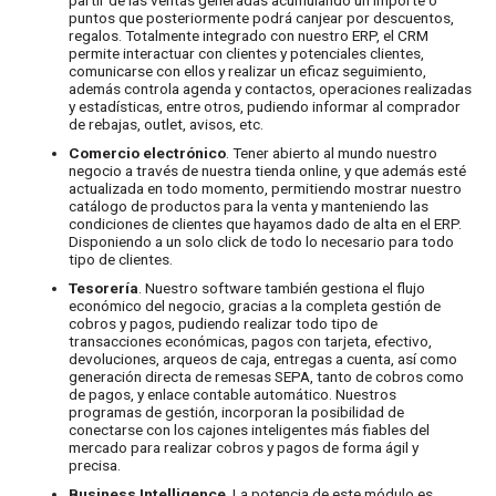
puntos que posteriormente podrá canjear por descuentos,
regalos. Totalmente integrado con nuestro ERP, el CRM
permite interactuar con clientes y potenciales clientes,
comunicarse con ellos y realizar un eficaz seguimiento,
además controla agenda y contactos, operaciones realizadas
y estadísticas, entre otros, pudiendo informar al comprador
de rebajas, outlet, avisos, etc.
Comercio electrónico
. Tener abierto al mundo nuestro
negocio a través de nuestra tienda online, y que además esté
actualizada en todo momento, permitiendo mostrar nuestro
catálogo de productos para la venta y manteniendo las
condiciones de clientes que hayamos dado de alta en el ERP.
Disponiendo a un solo click de todo lo necesario para todo
tipo de clientes.
Tesorería
. Nuestro software también gestiona el flujo
económico del negocio, gracias a la completa gestión de
cobros y pagos, pudiendo realizar todo tipo de
transacciones económicas, pagos con tarjeta, efectivo,
devoluciones, arqueos de caja, entregas a cuenta, así como
generación directa de remesas SEPA, tanto de cobros como
de pagos, y enlace contable automático. Nuestros
programas de gestión, incorporan la posibilidad de
conectarse con los cajones inteligentes más fiables del
mercado para realizar cobros y pagos de forma ágil y
precisa.
Business Intelligence
. La potencia de este módulo es