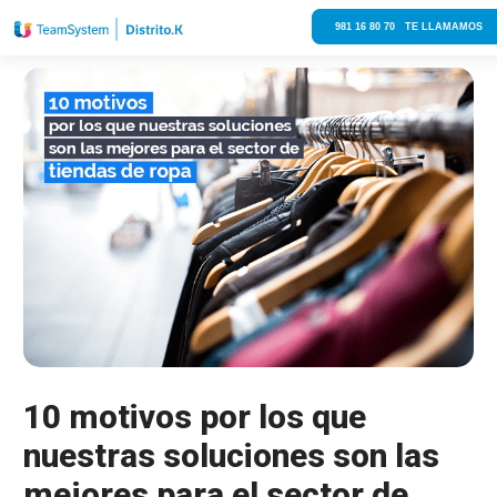
981 16 80 70 TE LLAMAMOS
10 motivos por los que
nuestras soluciones son las
mejores para el sector de