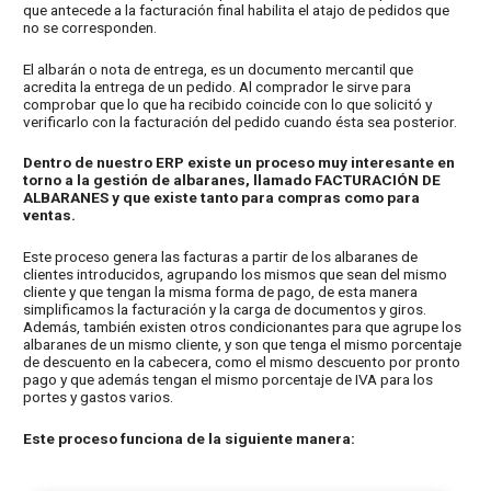
que antecede a la facturación final habilita el atajo de pedidos que
no se corresponden.
El albarán o nota de entrega, es un documento mercantil que
acredita la entrega de un pedido. Al comprador le sirve para
comprobar que lo que ha recibido coincide con lo que solicitó y
verificarlo con la facturación del pedido cuando ésta sea posterior.
Dentro de nuestro ERP existe un proceso muy interesante en
torno a la gestión de albaranes, llamado FACTURACIÓN DE
ALBARANES y que existe tanto para compras como para
ventas.
Este proceso genera las facturas a partir de los albaranes de
clientes introducidos, agrupando los mismos que sean del mismo
cliente y que tengan la misma forma de pago, de esta manera
simplificamos la facturación y la carga de documentos y giros.
Además, también existen otros condicionantes para que agrupe los
albaranes de un mismo cliente, y son que tenga el mismo porcentaje
de descuento en la cabecera, como el mismo descuento por pronto
pago y que además tengan el mismo porcentaje de IVA para los
portes y gastos varios.
Este proceso funciona de la siguiente manera: