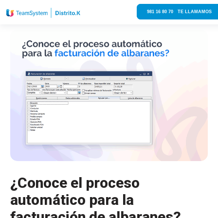
981 16 80 70 TE LLAMAMOS
¿Conoce el proceso
automático para la
facturación de albaranes?