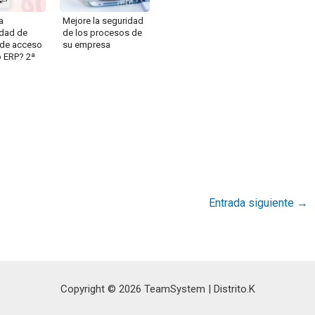
a
Mejore la seguridad
idad de
de los procesos de
 de acceso
su empresa
o ERP? 2ª
Entrada siguiente
→
Copyright © 2026 TeamSystem | Distrito.K