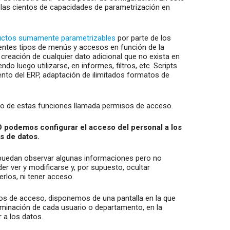
las cientos de capacidades de parametrización en
ductos sumamente parametrizables
por parte de los
rentes tipos de menús y accesos en función de la
 creación de cualquier dato adicional que no exista en
o luego utilizarse, en informes, filtros, etc. Scripts
nto del ERP, adaptación de ilimitados formatos de
o de estas funciones llamada permisos de acceso.
podemos configurar el acceso del personal a los
s de datos.
 puedan observar algunas informaciones pero no
r ver y modificarse y, por supuesto, ocultar
erlos, ni tener acceso.
os de acceso, disponemos de una pantalla en la que
nominación de cada usuario o departamento, en la
a los datos.