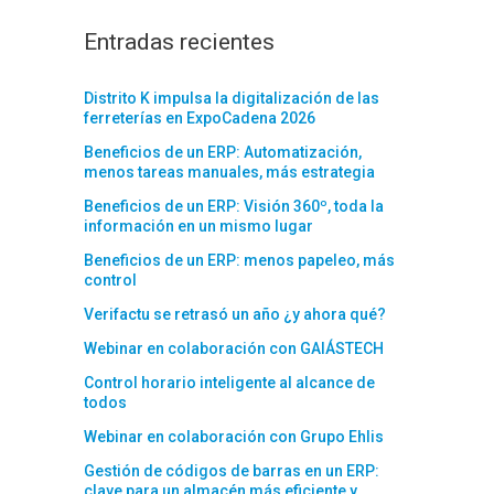
Entradas recientes
Distrito K impulsa la digitalización de las
ferreterías en ExpoCadena 2026
Beneficios de un ERP: Automatización,
menos tareas manuales, más estrategia
Beneficios de un ERP: Visión 360º, toda la
información en un mismo lugar
Beneficios de un ERP: menos papeleo, más
control
Verifactu se retrasó un año ¿y ahora qué?
Webinar en colaboración con GAIÁSTECH
Control horario inteligente al alcance de
todos
Webinar en colaboración con Grupo Ehlis
Gestión de códigos de barras en un ERP:
clave para un almacén más eficiente y