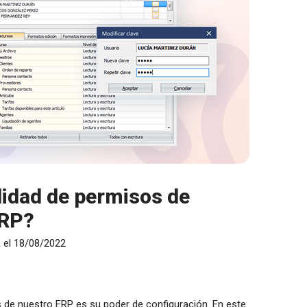
lidad de permisos de
ERP?
K
el 18/08/2022
s de nuestro ERP es su poder de configuración. En este