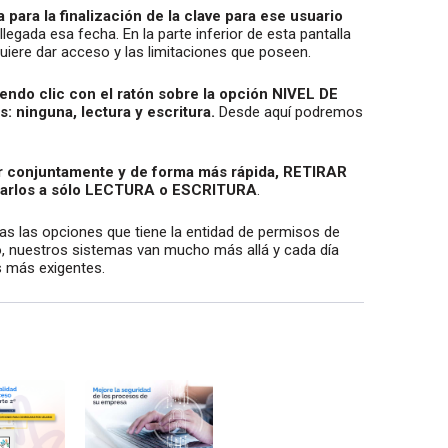
ara la finalización de la clave para ese usuario
legada esa fecha. En la parte inferior de esta pantalla
quiere dar acceso y las limitaciones que poseen.
endo clic con el ratón sobre la opción NIVEL DE
: ninguna, lectura y escritura.
Desde aquí podremos
ar conjuntamente y de forma más rápida, RETIRAR
iarlos a sólo LECTURA o ESCRITURA
.
s las opciones que tiene la entidad de permisos de
nuestros sistemas van mucho más allá y cada día
s más exigentes.