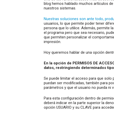
blog hemos hablado muchos artículos de 
nuestros sistemas.
Nuestras soluciones son ante todo, pro
usuarios, lo que permite poder tener dife
persona que lo utilice. Además, permite la
el programa pero que sea necesario, pudiend
que permiten personalizar el comportamie
impresión.
Hoy queremos hablar de una opción dentr
En la opción de PERMISOS DE ACCESO 
datos, restringiendo determinados tipo
Se puede limitar el acceso para que solo
puedan ser modificadas, también para pode
parámetros y que el usuario no pueda ni v
Para esta configuración dentro de permis
deberá indicar en la parte superior la de
opción USUARIO y su CLAVE para acceder 