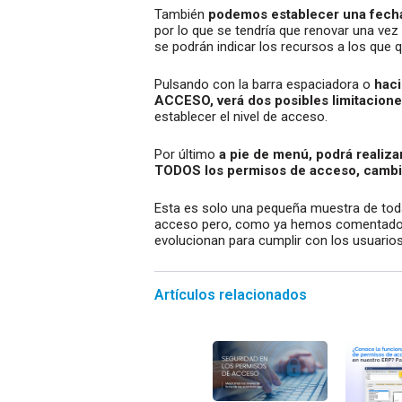
También
podemos establecer una fecha p
por lo que se tendría que renovar una vez l
se podrán indicar los recursos a los que 
Pulsando con la barra espaciadora o
haci
ACCESO, verá dos posibles limitaciones
establecer el nivel de acceso.
Por último
a pie de menú, podrá realiz
TODOS los permisos de acceso, camb
Esta es solo una pequeña muestra de toda
acceso pero, como ya hemos comentado, 
evolucionan para cumplir con los usuario
Artículos relacionados