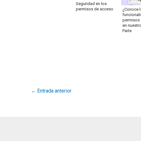
Seguridad en los
permisos de acceso
¿Conoce l
funcional
permisos
en nuestr
Parte
←
Entrada anterior