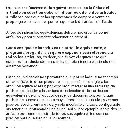
Esta ventana funciona de la siguiente manera,
en la ficha del
artículo en cuestión deberá indicar los diferentes artículos
similares
para que en las operaciones de compra o venta se
proponga en el caso de que no haya stock del artículo indicado.
Antes de indicar las equivalencias deberemos crearlas como
artículos y posteriormente relacionarlas entre sí.
Cada vez que se introduzca un artículo equivalente, el
programa preguntará si quiere expandir esa referencia a
todos los artículos
, es decir, si a su vez el equivalente que
estamos introduciendo en su ficha también tendrá el artículo que
estamos poniendo.
Estas equivalencias nos permitirán que, por un lado, si no tenemos
stock suficiente de un producto, la aplicación nos sugiera los
artículos equivalentes y, por otro lado, mediante una tecla rápida
podremos acceder a la ventana de selección de los artículos
equivalentes de un producto desde los documentos, por lo que
podremos buscar de manera muy cómoda esos artículos y ver sus
precios, stocks, entro otros, y sólo mediante una tecla configurable
sin tener que ir buscando uno a uno. Así si, por ejemplo, nos piden un
artículo podremos mostrarle todos sus equivalentes con sus
precios para que elegir cuál queremos.