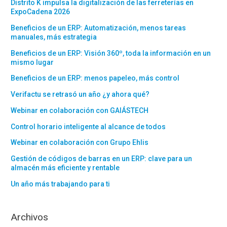
Distrito K impulsa la digitalización de las ferreterías en
ExpoCadena 2026
Beneficios de un ERP: Automatización, menos tareas
manuales, más estrategia
Beneficios de un ERP: Visión 360º, toda la información en un
mismo lugar
Beneficios de un ERP: menos papeleo, más control
Verifactu se retrasó un año ¿y ahora qué?
Webinar en colaboración con GAIÁSTECH
Control horario inteligente al alcance de todos
Webinar en colaboración con Grupo Ehlis
Gestión de códigos de barras en un ERP: clave para un
almacén más eficiente y rentable
Un año más trabajando para ti
Archivos