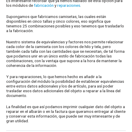
Es interesante recordar que ya hemos hablado de esta opción para
los módulos de
fabricación
y
reparaciones
.
Supongamos que fabricamos camisetas, las cuales están
disponibles en cinco tallas y cinco colores, eso significa que
tenemos 25 combinaciones posibles y eso tenemos que trasladarlo
a la fabricación.
Nuestro sistema de equivalencias y factores nos permite relacionar
cada color de la camiseta con los colores de hilo y tela, pero
también cada talla con las cantidades que se necesitan, de tal forma
que podamos unir en un único estilo de fabricación todas las
combinaciones, con la ventaja que supone a la hora de mantener la
coherencia de la información.
Y para reparaciones, lo que hemos hecho es añadir a la
configuración del módulo la posibilidad de establecer equivalencias
entre estos datos adicionales y los de artículo, para así poder
trasladar esos datos adicionales del objeto a reparar a la línea del
documento.
La finalidad es que así podamos imprimir cualquier dato del objeto a
reparar en el albarán o en la factura que queramos entregar al cliente
y conservar esta información, que puede ser muy interesante y de
gran utilidad.