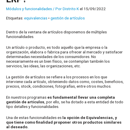
Módulos y funcionalidades
/ Por
Distrito K
el 15/09/2022
Etiquetas:
equivalencias
•
gestión de artículos
Dentro de la ventana de artículos disponemos de múltiples
funcionalidades.
Un artículo o producto, es todo aquello que la empresa o la
organización, elabora o fabrica para ofrecer al mercado y satisfacer
determinadas necesidades de los consumidores. No
necesariamente es un bien físico, se contemplan también los
servicios, las ideas, las organizaciones, etc.
La gestión de artículos se refiere a los procesos en los que
interviene cada artículo, obteniendo datos como, costes, beneficios,
precios, stock, condiciones, fotografías, entre otros muchos.
En nuestros programas
es fundamental llevar una completa
gestión de artículos
, por ello, se ha dotado a esta entidad de todo
tipo detalles y funcionalidades.
Una de estas funcionalidades es
la opción de Equivalencias, y
que tiene como finalidad proponer otros productos similares
al deseado.