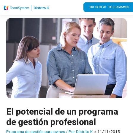
981 16 80 70 TE LLAMAMOS
El potencial de un programa
de gestión profesional
Programa de gestión para pymes
/ Por
Distrito K
el 11/11/2015