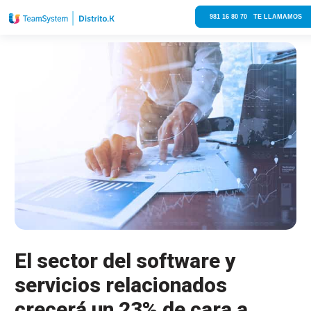
981 16 80 70 TE LLAMAMOS
El sector del software y
servicios relacionados
crecerá un 23% de cara a