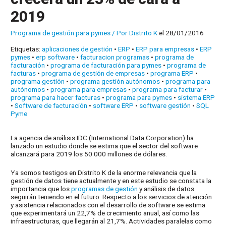
2019
Programa de gestión para pymes
/ Por
Distrito K
el 28/01/2016
Etiquetas:
aplicaciones de gestión
•
ERP
•
ERP para empresas
•
ERP
pymes
•
erp software
•
facturacion programas
•
programa de
facturación
•
programa de facturación para pymes
•
programa de
facturas
•
programa de gestión de empresas
•
programa ERP
•
programa gestión
•
programa gestión autónomos
•
programa para
autónomos
•
programa para empresas
•
programa para facturar
•
programa para hacer facturas
•
programa para pymes
•
sistema ERP
•
Software de facturación
•
software ERP
•
software gestión
•
SQL
Pyme
La agencia de análisis IDC (International Data Corporation)
ha
lanzado un estudio donde se estima que el sector del software
alcanzará para 2019 los 50.000 millones de dólares.
Ya somos testigos en Distrito K de la enorme relevancia que la
gestión de datos tiene actualmente y en este estudio se constata la
importancia que los
programas de gestión
y análisis de datos
seguirán teniendo en el futuro. Respecto a los servicios de atención
y asistencia relacionados con el desarrollo de software se estima
que experimentará un 22,7% de crecimiento anual, así como las
infraestructuras, que llegarán al 21,7%. Actividades paralelas como