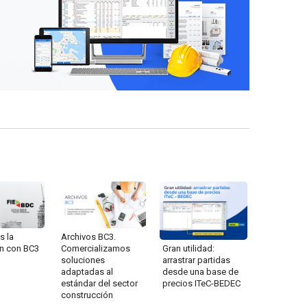
s la
Archivos BC3.
ón con BC3
Comercializamos
Gran utilidad:
soluciones
arrastrar partidas
adaptadas al
desde una base de
estándar del sector
precios ITeC-BEDEC
construcción