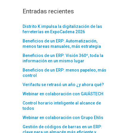
Entradas recientes
Distrito K impulsa la digitalización de las
ferreterías en ExpoCadena 2026
Beneficios de un ERP: Automatización,
menos tareas manuales, más estrategia
Beneficios de un ERP: Visión 360º, toda la
información en un mismo lugar
Beneficios de un ERP: menos papeleo, más
control
Verifactu se retrasó un año ¿y ahora qué?
Webinar en colaboración con GAIÁSTECH
Control horario inteligente al alcance de
todos
Webinar en colaboración con Grupo Ehlis
Gestión de códigos de barras en un ERP:
clave para un almacén más eficiente y