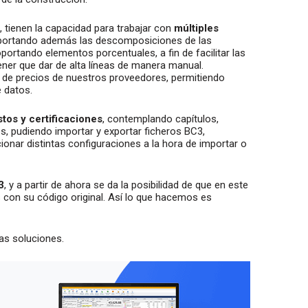
 tienen la capacidad para trabajar con
múltiples
mportando además las descomposiciones de las
portando elementos porcentuales, a fin de facilitar las
ener que dar de alta líneas de manera manual.
 de precios de nuestros proveedores, permitiendo
 datos.
tos y certificaciones
, contemplando capítulos,
s, pudiendo importar y exportar ficheros BC3,
cionar distintas configuraciones a la hora de importar o
3
, y a partir de ahora se da la posibilidad de que en este
 con su código original. Así lo que hacemos es
as soluciones.