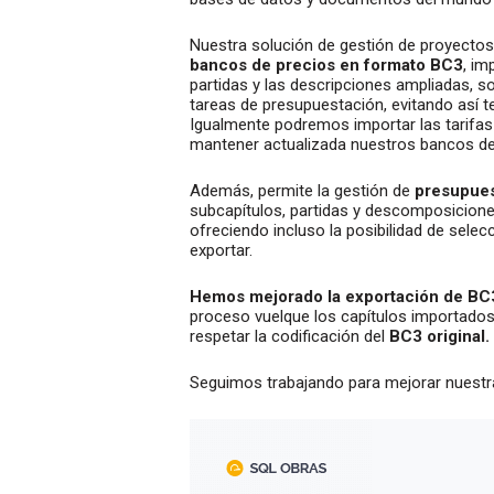
Nuestra solución de gestión de proyectos,
bancos de precios en formato BC3
, i
partidas y las descripciones ampliadas, so
tareas de presupuestación, evitando así t
Igualmente podremos importar las tarifas
mantener actualizada nuestros bancos de
Además, permite la gestión de
presupues
subcapítulos, partidas y descomposicione
ofreciendo incluso la posibilidad de selec
exportar.
Hemos mejorado la exportación de BC
proceso vuelque los capítulos importados
respetar la codificación del
BC3 original.
Seguimos trabajando para mejorar nuestr