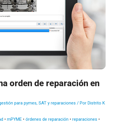
na orden de reparación en
gestión para pymes
,
SAT y reparaciones
/ Por
Distrito K
ad
•
mPYME
•
órdenes de reparación
•
reparaciones
•