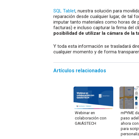
SQL Tablet
, nuestra solución para movilid
reparación desde cualquier lugar, de tal
imputar tanto materiales como horas de p
facturas) e incluso capturar la firma del cl
posibilidad de utilizar la cámara de la t
Y toda esta información se trasladará dir
cualquier momento y de forma transparen
Artículos relacionados
Webinar en
mPYME da
colaboración con
paso adel
GAIÁSTECH
ahora con
para scrip
personali