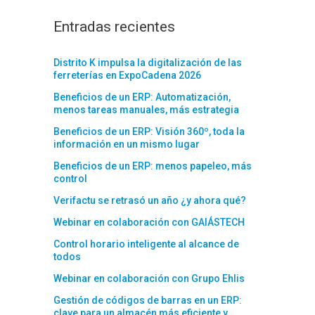
Entradas recientes
Distrito K impulsa la digitalización de las
ferreterías en ExpoCadena 2026
Beneficios de un ERP: Automatización,
menos tareas manuales, más estrategia
Beneficios de un ERP: Visión 360º, toda la
información en un mismo lugar
Beneficios de un ERP: menos papeleo, más
control
Verifactu se retrasó un año ¿y ahora qué?
Webinar en colaboración con GAIÁSTECH
Control horario inteligente al alcance de
todos
Webinar en colaboración con Grupo Ehlis
Gestión de códigos de barras en un ERP:
clave para un almacén más eficiente y