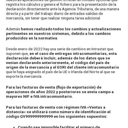
registra los cálculos y genera el fichero para la presentación de la
declaración directamente ante la Agencia Tributaria, de una manera
directa y a partir del trabajo diario de entradas-salidas de
mercancía, sin tener que realizar ninguna tarea adicional.
Además
hemos realizado todos los cambios y actualizaciones
pertinentes en nuestros sistemas, debido a los cambios
producidos en la normativa
:
Desde enero de 2022 hay una serie de cambios en Intrastat que
suponen que,
en el caso de entregas intracomunitarias, esta
declaración deberá incluir, además de los datos que se
venían declarando anteriormente, el código del país de
origen de la mercancía y el EORI del cliente intracomunitario
que le haya asignado el país de la UE o Irlanda del Norte al que se
exporte la mercancía.
Para las facturas de venta (flujo de exportación) de
operaciones de años 2022 y posteriores se envía campo a
mayores NIF e IVA intracomunitario.
Para las facturas de venta con régimen IVA «Ventas a
distancia» se utilizará como número de identificación el
código QV999999999999 en los siguientes supuestos:
Cuando sea imposible facilitar el número de