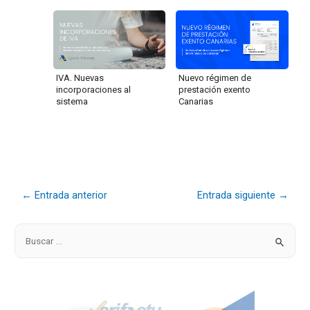
IVA. Nuevas
Nuevo régimen de
incorporaciones al
prestación exento
sistema
Canarias
←
Entrada anterior
Entrada siguiente
→
B
u
s
c
a