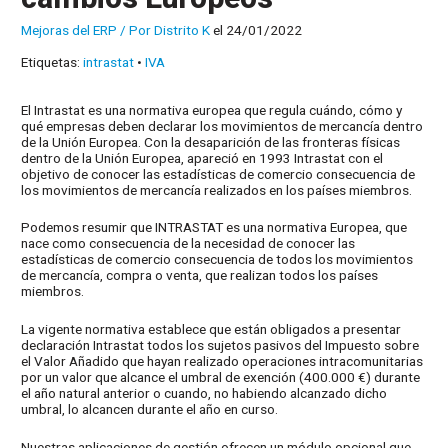
Mejoras del ERP
/ Por
Distrito K
el 24/01/2022
Etiquetas:
intrastat
•
IVA
El Intrastat es una normativa europea que regula cuándo, cómo y
qué empresas deben declarar los movimientos de mercancía dentro
de la Unión Europea. Con la desaparición de las fronteras físicas
dentro de la Unión Europea, apareció en 1993 Intrastat con el
objetivo de conocer las estadísticas de comercio consecuencia de
los movimientos de mercancía realizados en los países miembros.
Podemos resumir que INTRASTAT es una normativa Europea, que
nace como consecuencia de la necesidad de conocer las
estadísticas de comercio consecuencia de todos los movimientos
de mercancía, compra o venta, que realizan todos los países
miembros.
La vigente normativa establece que están obligados a presentar
declaración Intrastat todos los sujetos pasivos del Impuesto sobre
el Valor Añadido que hayan realizado operaciones intracomunitarias
por un valor que alcance el umbral de exención (400.000 €) durante
el año natural anterior o cuando, no habiendo alcanzado dicho
umbral, lo alcancen durante el año en curso.
Nuestras aplicaciones de gestión ofrecen un módulo opcional que