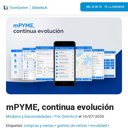
981 16 80 70 TE LLAMAMOS
mPYME, continua evolución
Módulos y funcionalidades
/ Por
Distrito K
el 10/07/2020
Etiquetas:
compras y ventas
•
gestión de ventas
•
movilidad
•