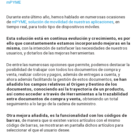
mPYME
Durante este último año, hemos hablado en numerosas ocasiones
de
mPYME, solución de movilidad de nuestras aplicaciones
, en
tiempo real, para todo tipo de dispositivos móviles.
Esta solución está en continua evolución y crecimiento, es por
ello que constantemente estamos incorporando mejoras en la
misma
, con la intención de satisfacer las necesidades de nuestros
usuarios, y dotarlos de las mejoras herramientas.
De entre las numerosas opciones que permite, podemos destacar la
posibilidad de trabajar con todos los documentos de compra y
venta, realizar cobros y pagos, además de entregas a cuenta, y
ahora además facilitando la gestión de estos documentos,
se han
añadido los campos relativos al Origen y Destino de los
documentos, conociendo así la trayectoria de un producto,
así como acceder a través de Herramientas a la trazabilidad
entre documentos de compra y venta,
obteniendo un total
seguimiento a lo largo de la cadena de suministro.
Otra mejora añadida, es la funcionalidad con los códigos de
barras
, de manera que si existen varios artículos con el mismo
código de barras, se mostraran en pantalla dichos artículos para
seleccionar el que el usuario desee.