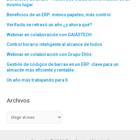
mismo lugar
Beneficios de un ERP: menos papeleo, más control
Verifactu se retrasó un año ¿y ahora qué?
Webinar en colaboración con GAIÁSTECH
Control horario inteligente al alcance de todos
Webinar en colaboración con Grupo Ehlis
Gestión de códigos de barras en un ERP: clave para un
almacén más eficiente y rentable
Un año más trabajando para ti
Archivos
A
r
c