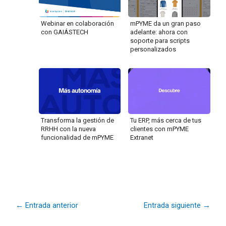
Webinar en colaboración
mPYME da un gran paso
con GAIÁSTECH
adelante: ahora con
soporte para scripts
personalizados
Transforma la gestión de
Tu ERP, más cerca de tus
RRHH con la nueva
clientes con mPYME
funcionalidad de mPYME
Extranet
←
Entrada anterior
Entrada siguiente
→