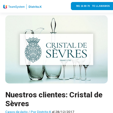
981 16 80 70 TE LLAMAMOS
Nuestros clientes: Cristal de
Sèvres
Casos de éxito
/ Por
Distrito K
el 28/12/2017