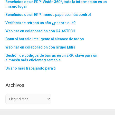
Beneficios de un ERP: Visión 360º, toda la información en un
mismo lugar
Beneficios de un ERP: menos papeleo, más control
Verifactu se retrasó un año ¿y ahora qué?
Webinar en colaboración con GAIÁSTECH
Control horario inteligente al alcance de todos
Webinar en colaboración con Grupo Ehlis
Gestión de códigos de barras en un ERP: clave para un
almacén más eficiente y rentable
Un año más trabajando para ti
Archivos
A
r
c