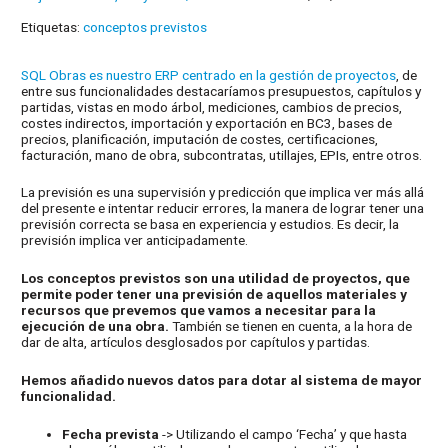
Etiquetas:
conceptos previstos
SQL Obras es nuestro ERP centrado en la gestión de proyectos
, de
entre sus funcionalidades destacaríamos presupuestos, capítulos y
partidas, vistas en modo árbol, mediciones, cambios de precios,
costes indirectos, importación y exportación en BC3, bases de
precios, planificación, imputación de costes, certificaciones,
facturación, mano de obra, subcontratas, utillajes, EPIs, entre otros.
La previsión es una supervisión y predicción que implica ver más allá
del presente e intentar reducir errores, la manera de lograr tener una
previsión correcta se basa en experiencia y estudios. Es decir, la
previsión implica ver anticipadamente.
Los conceptos previstos son una utilidad de proyectos, que
permite poder tener una previsión de aquellos materiales y
recursos que prevemos que vamos a necesitar para la
ejecución de una obra.
También se tienen en cuenta, a la hora de
dar de alta, artículos desglosados por capítulos y partidas.
Hemos añadido nuevos datos para dotar al sistema de mayor
funcionalidad.
Fecha prevista
-> Utilizando el campo ‘Fecha’ y que hasta