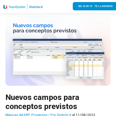
981 16 80 70 TE LLAMAMOS
Nuevos campos para
conceptos previstos
Mejoras del ERP
,
Proyectos
/ Por
Distrito K
el 11/08/2022