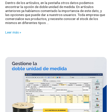
Dentro de los artículos, en la pestaña otros datos podemos
encontrar la opción de doble unidad de medida. En artículos
anteriores ya habíamos comentado la importancia de este dato, y
las opciones que puede dar a nuestros usuarios. Toda empresa que
comercialice sus productos, y necesite conocer el stock de los
mismos en diferentes tipos …
Formulación
Leer más »
a
medida
para
sus
cálculos
de
cantidades