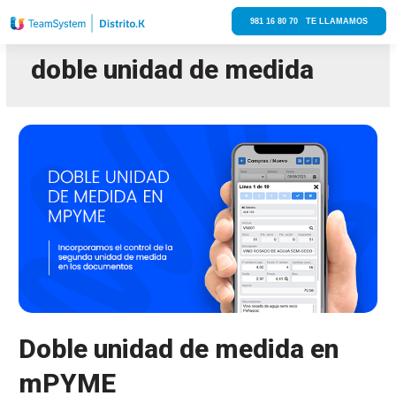
981 16 80 70 TE LLAMAMOS
doble unidad de medida
Doble unidad de medida en
mPYME