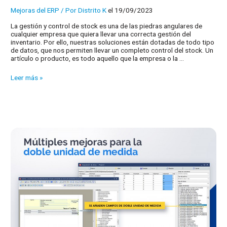
Mejoras del ERP
/ Por
Distrito K
el 19/09/2023
La gestión y control de stock es una de las piedras angulares de
cualquier empresa que quiera llevar una correcta gestión del
inventario. Por ello, nuestras soluciones están dotadas de todo tipo
de datos, que nos permiten llevar un completo control del stock. Un
artículo o producto, es todo aquello que la empresa o la …
Doble
Leer más »
unidad
de
medida
en
mPYME