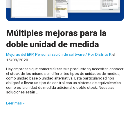
Múltiples mejoras para la
doble unidad de medida
Mejoras del ERP
,
Personalización de software
/ Por
Distrito K
el
15/09/2020
Hay empresas que comercializan sus productos y necesitan conocer
el stock de los mismos en diferentes tipos de unidades de medida,
como unidad base o unidad alternativa. Esta particularidad nos
obligará a llevar un tipo de control con un sistema de equivalencias,
como es la unidad de medida adicional o doble stock. Nuestras
soluciones están …
Múltiples
Leer más »
mejoras
para
la
doble
unidad