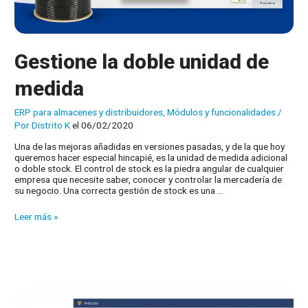
Gestione la doble unidad de
medida
ERP para almacenes y distribuidores
,
Módulos y funcionalidades
/
Por
Distrito K
el 06/02/2020
Una de las mejoras añadidas en versiones pasadas, y de la que hoy
queremos hacer especial hincapié, es la unidad de medida adicional
o doble stock. El control de stock es la piedra angular de cualquier
empresa que necesite saber, conocer y controlar la mercadería de
su negocio. Una correcta gestión de stock es una …
Gestione
Leer más »
la
doble
unidad
de
medida