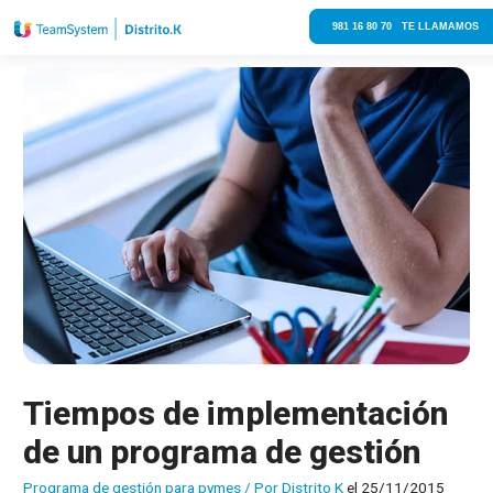
981 16 80 70 TE LLAMAMOS
Tiempos de implementación
de un programa de gestión
Programa de gestión para pymes
/ Por
Distrito K
el 25/11/2015