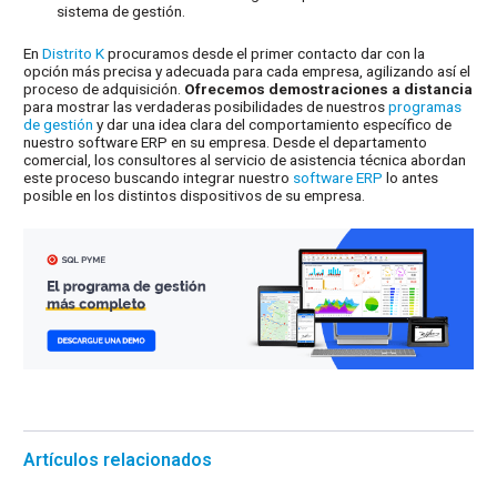
sistema de gestión.
En
Distrito K
procuramos desde el primer contacto dar con la
opción más precisa y adecuada para cada empresa, agilizando así el
proceso de adquisición.
Ofrecemos demostraciones a distancia
para mostrar las verdaderas posibilidades de nuestros
programas
de gestión
y dar una idea clara del comportamiento específico de
nuestro software ERP en su empresa. Desde el departamento
comercial, los consultores al servicio de asistencia técnica abordan
este proceso buscando integrar nuestro
software ERP
lo antes
posible en los distintos dispositivos de su empresa.
Artículos relacionados