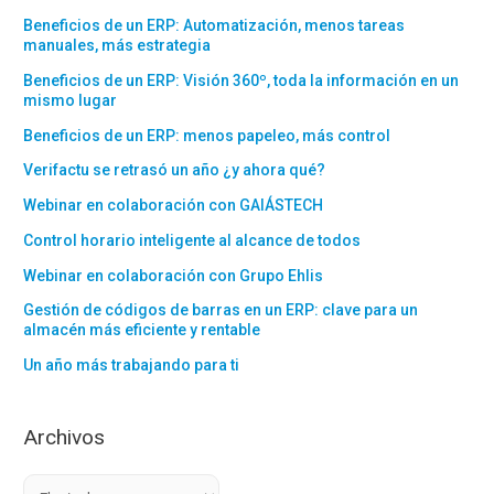
Beneficios de un ERP: Automatización, menos tareas
manuales, más estrategia
Beneficios de un ERP: Visión 360º, toda la información en un
mismo lugar
Beneficios de un ERP: menos papeleo, más control
Verifactu se retrasó un año ¿y ahora qué?
Webinar en colaboración con GAIÁSTECH
Control horario inteligente al alcance de todos
Webinar en colaboración con Grupo Ehlis
Gestión de códigos de barras en un ERP: clave para un
almacén más eficiente y rentable
Un año más trabajando para ti
Archivos
A