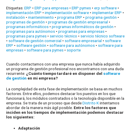
Etiquetas:
ERP
•
ERP para empresas
•
ERP pymes
•
erp software
•
implementación ERP
•
implementación software
•
implementar ERP
•
instalación
•
mantenimiento
•
programa ERP
•
programa gestión
•
programas de gestión
•
programas de gestión empresarial
•
programas informáticos
•
programas informáticos de gestión
•
programas para autónomos
•
programas para empresas
•
programas para pymes
•
servicio técnico
•
servicio técnico software
•
software de gestión comercial
•
software empresarial
•
software
ERP
•
software gestión
•
software para autónomos
•
software para
empresas
•
software para pymes
•
soporte
Cuando contactamos con una empresa que nunca había adquirido
un programa de gestión profesional nos encontramos con una duda
recurrente:
¿Cuánto tiempo tardaré en disponer del
software
de gestión
en mi empresa?
La complejidad de esta fase de implementación se basa en muchos
factores. Entre ellos, podemos destacar los puestos en los que
funcionará, los módulos contratados o la tecnología disponible en la
empresa. Se trata de un proceso que desde
Distrito K
intentamos
abordar de la manera más ágil posible.
Entre los factores que
inciden en los tiempos de implementación podemos destacar
los siguientes:
Adaptación