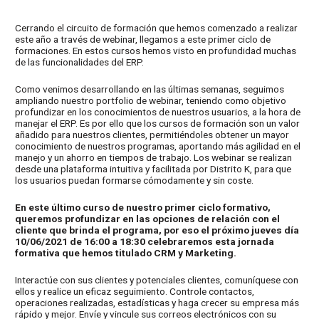
Cerrando el circuito de formación que hemos comenzado a realizar
este año a través de webinar, llegamos a este primer ciclo de
formaciones. En estos cursos hemos visto en profundidad muchas
de las funcionalidades del ERP.
Como venimos desarrollando en las últimas semanas, seguimos
ampliando nuestro portfolio de webinar, teniendo como objetivo
profundizar en los conocimientos de nuestros usuarios, a la hora de
manejar el ERP. Es por ello que los cursos de formación son un valor
añadido para nuestros clientes, permitiéndoles obtener un mayor
conocimiento de nuestros programas, aportando más agilidad en el
manejo y un ahorro en tiempos de trabajo. Los webinar se realizan
desde una plataforma intuitiva y facilitada por Distrito K, para que
los usuarios puedan formarse cómodamente y sin coste.
En este último curso de nuestro primer ciclo formativo,
queremos profundizar en las opciones de relación con el
cliente que brinda el programa, por eso el próximo jueves día
10/06/2021 de 16:00 a 18:30 celebraremos esta jornada
formativa que hemos titulado CRM y Marketing.
Interactúe con sus clientes y potenciales clientes, comuníquese con
ellos y realice un eficaz seguimiento. Controle contactos,
operaciones realizadas, estadísticas y haga crecer su empresa más
rápido y mejor. Envíe y vincule sus correos electrónicos con su