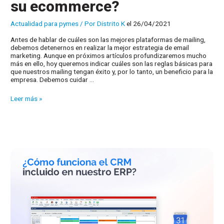
su ecommerce?
Actualidad para pymes
/ Por
Distrito K
el 26/04/2021
Antes de hablar de cuáles son las mejores plataformas de mailing,
debemos detenernos en realizar la mejor estrategia de email
marketing. Aunque en próximos artículos profundizaremos mucho
más en ello, hoy queremos indicar cuáles son las reglas básicas para
que nuestros mailing tengan éxito y, por lo tanto, un beneficio para la
empresa. Debemos cuidar …
¿Cuáles
Leer más »
son
las
mejores
plataformas
de
mailing
para
su
ecommerce?