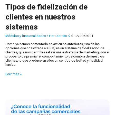
Tipos de fidelización de
clientes en nuestros
sistemas
Módulos y funcionalidades
/ Por
Distrito K
el 17/09/2021
Como ya hemos comentado en artículos anteriores, una de las
opciones que nos ofrece el CRM, es un sistema de fidelización de
clientes, que nos permite realizar una estrategia de marketing, con el
propósito de premiar el comportamiento de compra de nuestros
clientes, lo que produce en ellos un sentido de lealtad y fidelidad
hacia …
Tipos
Leer más »
de
fidelización
de
clientes
en
nuestros
sistemas