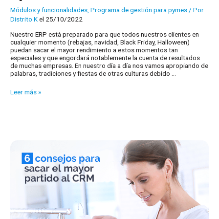
Módulos y funcionalidades
,
Programa de gestión para pymes
/ Por
Distrito K
el 25/10/2022
Nuestro ERP está preparado para que todos nuestros clientes en
cualquier momento (rebajas, navidad, Black Friday, Halloween)
puedan sacar el mayor rendimiento a estos momentos tan
especiales y que engordará notablemente la cuenta de resultados
de muchas empresas. En nuestro día a día nos vamos apropiando de
palabras, tradiciones y fiestas de otras culturas debido …
Halloween,
Leer más »
aproveche
la
oportunidad
con
nuestro
CRM