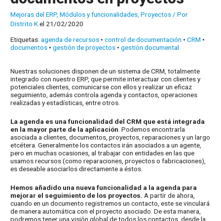
Mejoras del ERP
,
Módulos y funcionalidades
,
Proyectos
/ Por
Distrito K
el 21/02/2020
Etiquetas:
agenda de recursos
•
control de documentación
•
CRM
•
documentos
•
gestión de proyectos
•
gestión documental
Nuestras soluciones disponen de un sistema de CRM, totalmente
integrado con nuestro ERP, que permite interactuar con clientes y
potenciales clientes, comunicarse con ellos y realizar un eficaz
seguimiento, además controla agenda y contactos, operaciones
realizadas y estadísticas, entre otros.
La agenda es una funcionalidad del CRM que está integrada
en la mayor parte de la aplicación
. Podemos encontrarla
asociada a clientes, documentos, proyectos, reparaciones y un largo
etcétera. Generalmente los contactos irán asociados a un agente,
pero en muchas ocasiones, al trabajar con entidades en las que
usamos recursos (como reparaciones, proyectos o fabricaciones),
es deseable asociarlos directamente a éstos.
Hemos añadido una nueva funcionalidad a la agenda para
mejorar el seguimiento de los proyectos.
A partir de ahora,
cuando en un documento registremos un contacto, este se vinculará
de manera automática con el proyecto asociado. De esta manera,
podremos tener una visión global de todos los contactos, desde la