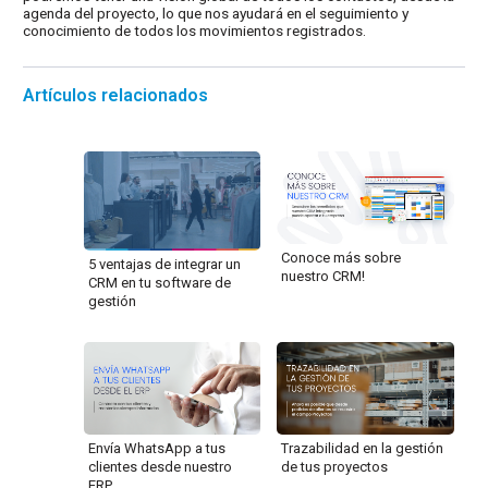
agenda del proyecto, lo que nos ayudará en el seguimiento y
conocimiento de todos los movimientos registrados.
Artículos relacionados
Conoce más sobre
5 ventajas de integrar un
nuestro CRM!
CRM en tu software de
gestión
Envía WhatsApp a tus
Trazabilidad en la gestión
clientes desde nuestro
de tus proyectos
ERP