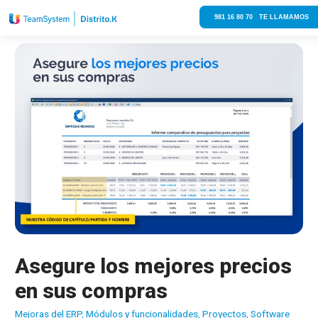
981 16 80 70 TE LLAMAMOS
Asegure los mejores precios
en sus compras
Mejoras del ERP
,
Módulos y funcionalidades
,
Proyectos
,
Software