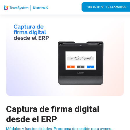
981 16 80 70 TE LLAMAMOS
Captura de firma digital
desde el ERP
Módulos y funcionalidades
,
Programa de gestión para pymes
,