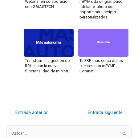
Webinar en colaboración
mPYME da un gran paso
con GAIÁSTECH
adelante: ahora con
soporte para scripts
personalizados
Transforma la gestión de
Tu ERP, más cerca de tus
RRHH con la nueva
clientes con mPYME
funcionalidad de mPYME
Extranet
←
Entrada anterior
Entrada siguiente
→
B
u