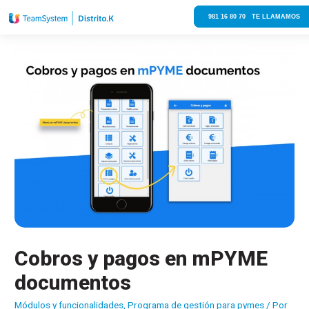
981 16 80 70 TE LLAMAMOS
Cobros y pagos en mPYME
documentos
Módulos y funcionalidades
,
Programa de gestión para pymes
/ Por