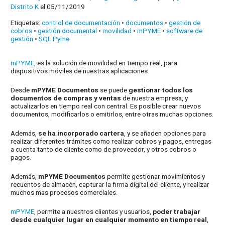
Distrito K
el 05/11/2019
Etiquetas:
control de documentación
•
documentos
•
gestión de
cobros
•
gestión documental
•
movilidad
•
mPYME
•
software de
gestión
•
SQL Pyme
mPYME
, es la solución de movilidad en tiempo real, para
dispositivos móviles de nuestras aplicaciones.
Desde
mPYME Documentos
se puede
gestionar todos los
documentos de compras y ventas
de nuestra empresa, y
actualizarlos en tiempo real con central. Es posible crear nuevos
documentos, modificarlos o emitirlos, entre otras muchas opciones.
Además,
se ha incorporado cartera
, y se añaden opciones para
realizar diferentes trámites como realizar cobros y pagos, entregas
a cuenta tanto de cliente como de proveedor, y otros cobros o
pagos.
Además,
mPYME Documentos
permite gestionar movimientos y
recuentos de almacén, capturar la firma digital del cliente, y realizar
muchos mas procesos comerciales.
mPYME
, permite a nuestros clientes y usuarios,
poder trabajar
desde cualquier lugar en cualquier momento en tiempo real
,