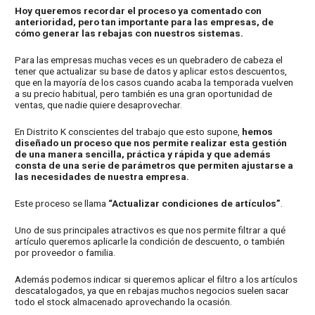
Hoy queremos recordar el proceso ya comentado con
anterioridad, pero tan importante para las empresas, de
cómo generar las rebajas con nuestros sistemas.
Para las empresas muchas veces es un quebradero de cabeza el
tener que actualizar su base de datos y aplicar estos descuentos,
que en la mayoría de los casos cuando acaba la temporada vuelven
a su precio habitual, pero también es una gran oportunidad de
ventas, que nadie quiere desaprovechar.
En Distrito K conscientes del trabajo que esto supone,
hemos
diseñado un proceso que nos permite realizar esta gestión
de una manera sencilla, práctica y rápida y que además
consta de una serie de parámetros que permiten ajustarse a
las necesidades de nuestra empresa.
Este proceso se llama
“Actualizar condiciones de artículos”
.
Uno de sus principales atractivos es que nos permite filtrar a qué
artículo queremos aplicarle la condición de descuento, o también
por proveedor o familia.
Además podemos indicar si queremos aplicar el filtro a los artículos
descatalogados, ya que en rebajas muchos negocios suelen sacar
todo el stock almacenado aprovechando la ocasión.