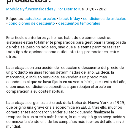
Módulos y funcionalidades
/ Por
Distrito K
el 01/07/2021
Etiquetas:
actualizar precios
•
black friday
•
condiciones de artículos
•
condiciones de descuento
•
descuentos temporales
En artículos anteriores ya hemos hablado de cómo nuestros
sistemas están totalmente preparados para gestionar la temporada
de rebajas, pero no solo eso, sino que el sistema permite realizar
todo tipo de opciones como outlet, ofertas, promociones, entre
otros.
Las rebajas son una acción de reducción o descuento del precio de
un producto en unas fechas determinadas del año. Es decir, la
mercancía, o incluso servicios, se venden a un precio más
económico al que se haya fijado en su venta inicial, o el resto del año,
o con unas condiciones específicas que rebajen el precio en
comparación a su coste habitual.
Las rebajas surgen tras el crack de la bolsa de Nueva York en 1929,
que originó una grave crisis económica en EEUU, tras ello, muchos
comerciantes acordaron vender su stock cuando finalizase la
temporada a un precio más barato, lo que originó gran aceptación y
comenzaría siendo una de las campañas más fuertes del año a nivel
mundial.