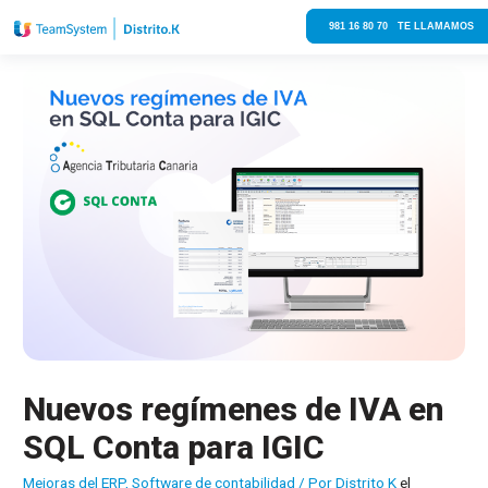
981 16 80 70 TE LLAMAMOS
Nuevos regímenes de IVA en
SQL Conta para IGIC
Mejoras del ERP
,
Software de contabilidad
/ Por
Distrito K
el