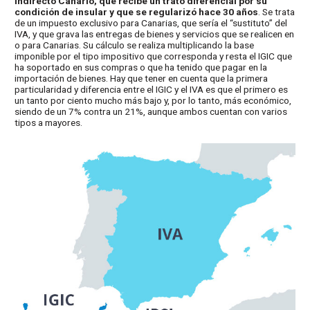
Indirecto Canario, que recibe un trato diferencial por su
condición de insular y que se regularizó hace 30 años
. Se trata
de un impuesto exclusivo para Canarias, que sería el “sustituto” del
IVA, y que grava las entregas de bienes y servicios que se realicen en
o para Canarias. Su cálculo se realiza multiplicando la base
imponible por el tipo impositivo que corresponda y resta el IGIC que
ha soportado en sus compras o que ha tenido que pagar en la
importación de bienes. Hay que tener en cuenta que la primera
particularidad y diferencia entre el IGIC y el IVA es que el primero es
un tanto por ciento mucho más bajo y, por lo tanto, más económico,
siendo de un 7% contra un 21%, aunque ambos cuentan con varios
tipos a mayores.