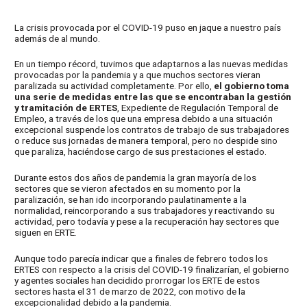
La crisis provocada por el COVID-19 puso en jaque a nuestro país
además de al mundo.
En un tiempo récord, tuvimos que adaptarnos a las nuevas medidas
provocadas por la pandemia y a que muchos sectores vieran
paralizada su actividad completamente. Por ello,
el gobierno toma
una serie de medidas entre las que se encontraban la gestión
y tramitación de ERTES
, Expediente de Regulación Temporal de
Empleo, a través de los que una empresa debido a una situación
excepcional suspende los contratos de trabajo de sus trabajadores
o reduce sus jornadas de manera temporal, pero no despide sino
que paraliza, haciéndose cargo de sus prestaciones el estado.
Durante estos dos años de pandemia la gran mayoría de los
sectores que se vieron afectados en su momento por la
paralización, se han ido incorporando paulatinamente a la
normalidad, reincorporando a sus trabajadores y reactivando su
actividad, pero todavía y pese a la recuperación hay sectores que
siguen en ERTE.
Aunque todo parecía indicar que a finales de febrero todos los
ERTES con respecto a la crisis del COVID-19 finalizarían, el gobierno
y agentes sociales han decidido prorrogar los ERTE de estos
sectores hasta el 31 de marzo de 2022, con motivo de la
excepcionalidad debido a la pandemia.