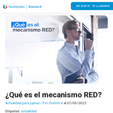
981 16 80 70 TE LLAMAMOS
¿Qué es el mecanismo RED?
Actualidad para pymes
/ Por
Distrito K
el 07/03/2022
Etiquetas:
actualidad