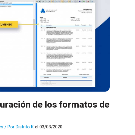
guración de los formatos de
es
/ Por
Distrito K
el 03/03/2020