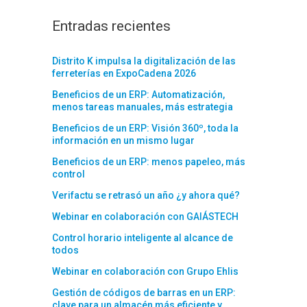
Entradas recientes
Distrito K impulsa la digitalización de las
ferreterías en ExpoCadena 2026
Beneficios de un ERP: Automatización,
menos tareas manuales, más estrategia
Beneficios de un ERP: Visión 360º, toda la
información en un mismo lugar
Beneficios de un ERP: menos papeleo, más
control
Verifactu se retrasó un año ¿y ahora qué?
Webinar en colaboración con GAIÁSTECH
Control horario inteligente al alcance de
todos
Webinar en colaboración con Grupo Ehlis
Gestión de códigos de barras en un ERP:
clave para un almacén más eficiente y