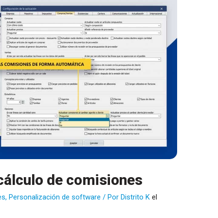
 cálculo de comisiones
es
,
Personalización de software
/ Por
Distrito K
el