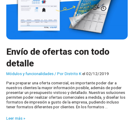
Envío de ofertas con todo
detalle
Módulos y funcionalidades
/ Por
Distrito K
el 02/12/2019
Para preparar una oferta comercial, es importante poder dar a
nuestros clientes la mayor información posible, además de poder
presentar un presupuesto vistoso y detallado. Nuestras soluciones
permiten poder realizar ofertas comerciales a medida, y diseñar los
formatos de impresión a gusto de la empresa, pudiendo incluso
tener formatos diferentes por clientes. En los formatos …
Envío
Leer más »
de
ofertas
con