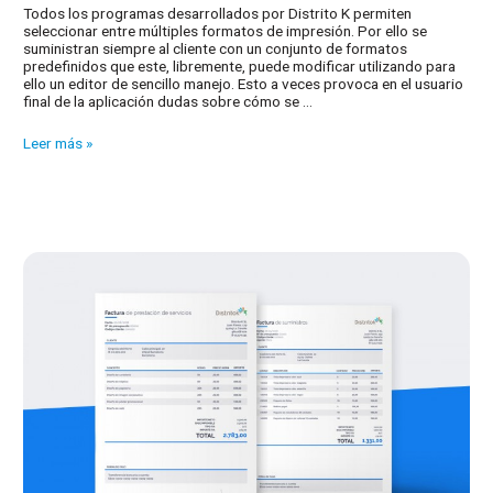
Todos los programas desarrollados por Distrito K permiten
seleccionar entre múltiples formatos de impresión. Por ello se
suministran siempre al cliente con un conjunto de formatos
predefinidos que este, libremente, puede modificar utilizando para
ello un editor de sencillo manejo. Esto a veces provoca en el usuario
final de la aplicación dudas sobre cómo se …
Previsualizador
Leer más »
de
formatos
de
impresión