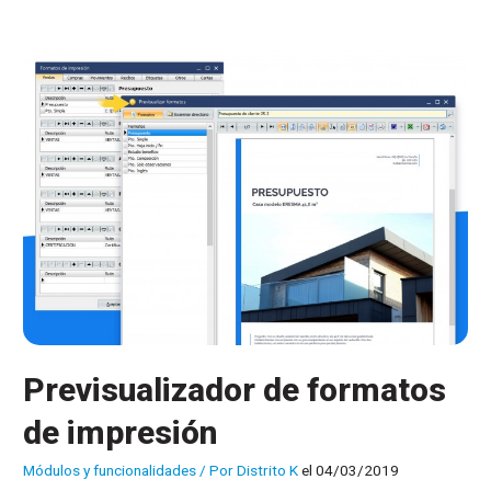
todo
detalle
Previsualizador de formatos
de impresión
Módulos y funcionalidades
/ Por
Distrito K
el 04/03/2019