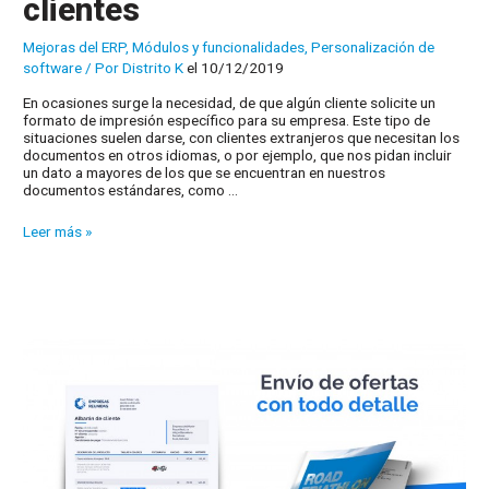
clientes
Mejoras del ERP
,
Módulos y funcionalidades
,
Personalización de
software
/ Por
Distrito K
el 10/12/2019
En ocasiones surge la necesidad, de que algún cliente solicite un
formato de impresión específico para su empresa. Este tipo de
situaciones suelen darse, con clientes extranjeros que necesitan los
documentos en otros idiomas, o por ejemplo, que nos pidan incluir
un dato a mayores de los que se encuentran en nuestros
documentos estándares, como …
Documentos
Leer más »
específicos
para
clientes