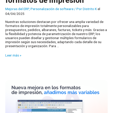
formatos de impresión
Mejoras del ERP
,
Personalización de software
/ Por
Distrito K
el
04/04/2025
Nuestras soluciones destacan por ofrecer una amplia variedad de
formatos de impresión totalmente personalizables para
presupuestos, pedidos, albaranes, facturas, tickets y más. Gracias a
la flexibilidad y potencia de parametrización de nuestro ERP, los
usuarios pueden diseñar y gestionar múltiples formularios de
impresión según sus necesidades, adaptando cada detalle de su
presentación y organización. Para …
Explora
Leer más »
nuestra
galería
de
formatos
de
impresión