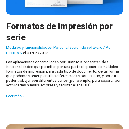
Formatos de impresión por
serie
Módulos y funcionalidades
,
Personalización de software
/ Por
Distrito K
el 01/06/2018
Las aplicaciones desarrolladas por Distrito K presentan dos
funcionalidades que permiten por una parte disponer de múltiples
formatos de impresión para cada tipo de documento, de tal forma
que podamos tener plantillas diferenciadas por usuario, y por otra,
poder trabajar con diferentes series (por ejemplo, para separar por
actividades nuestra empresa y facilitar el análisis). …
Formatos
Leer más »
de
impresión
por
serie