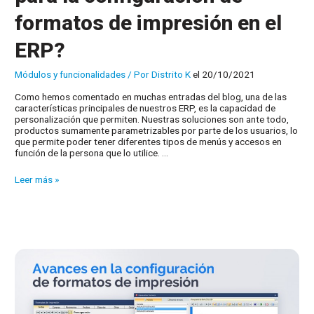
formatos de impresión en el
ERP?
Módulos y funcionalidades
/ Por
Distrito K
el 20/10/2021
Como hemos comentado en muchas entradas del blog, una de las
características principales de nuestros ERP, es la capacidad de
personalización que permiten. Nuestras soluciones son ante todo,
productos sumamente parametrizables por parte de los usuarios, lo
que permite poder tener diferentes tipos de menús y accesos en
función de la persona que lo utilice. …
¿Conoce
Leer más »
las
funcionalidades
para
la
configuración
de
formatos
de
impresión
en
el
ERP?