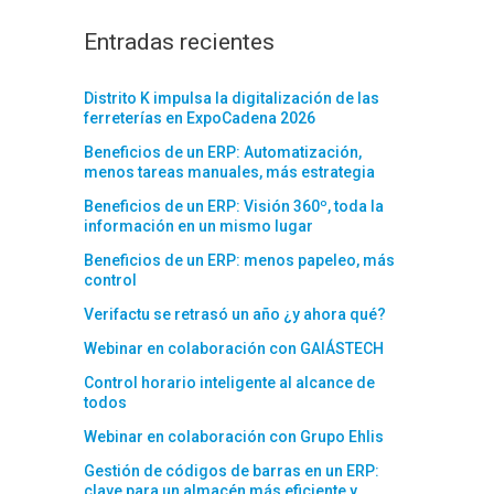
Entradas recientes
Distrito K impulsa la digitalización de las
ferreterías en ExpoCadena 2026
Beneficios de un ERP: Automatización,
menos tareas manuales, más estrategia
Beneficios de un ERP: Visión 360º, toda la
información en un mismo lugar
Beneficios de un ERP: menos papeleo, más
control
Verifactu se retrasó un año ¿y ahora qué?
Webinar en colaboración con GAIÁSTECH
Control horario inteligente al alcance de
todos
Webinar en colaboración con Grupo Ehlis
Gestión de códigos de barras en un ERP:
clave para un almacén más eficiente y