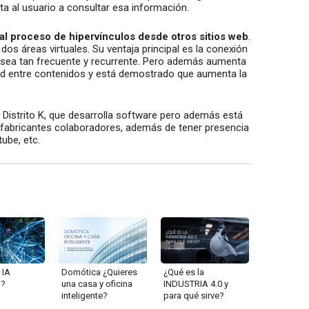
ita al usuario a consultar esa información.
 al proceso de hipervínculos desde otros sitios web
.
dos áreas virtuales. Su ventaja principal es la conexión
 sea tan frecuente y recurrente. Pero además aumenta
idad entre contenidos y está demostrado que aumenta la
Distrito K, que desarrolla software pero además está
os fabricantes colaboradores, además de tener presencia
ube, etc.
 IA
Domótica ¿Quieres
¿Qué es la
a?
una casa y oficina
INDUSTRIA 4.0 y
inteligente?
para qué sirve?