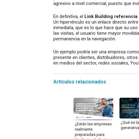
agresivo a nivel comercial, puesto que inv
En definitiva, el
Link Building referencia
Un hipervínculo es un enlace directo entre 
inmediata, que es lo que hace que su uso
las visitas, el usuario tiene mayor movil
permanencia en la navegación.
Un ejemplo podría ser una empresa como 
presente en clientes, distribuidores, otr
en medios del sector, redes sociales, Yout
Artículos relacionados
¿Qué es la
¿Están las empresas
generativ
realmente
preparadas para