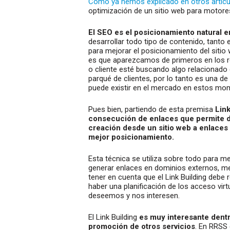
Como ya hemos explicado en otros artícu
optimización de un sitio web para motor
El SEO es el posicionamiento natural e
desarrollar todo tipo de contenido, tanto
para mejorar el posicionamiento del sitio
es que aparezcamos de primeros en los re
o cliente esté buscando algo relacionado 
parqué de clientes, por lo tanto es una d
puede existir en el mercado en estos mo
Pues bien, partiendo de esta premisa
Link
consecución de enlaces que permite de
creación desde un sitio web a enlaces
mejor posicionamiento.
Esta técnica se utiliza sobre todo para m
generar enlaces en dominios externos, m
tener en cuenta que el Link Building debe
haber una planificación de los acceso virtu
deseemos y nos interesen.
El Link Building
es muy interesante dent
promoción de otros servicios
. En RRSS 