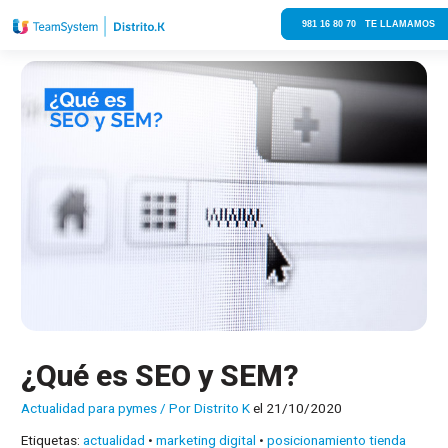
981 16 80 70 TE LLAMAMOS
¿Qué es SEO y SEM?
Actualidad para pymes
/ Por
Distrito K
el 21/10/2020
Etiquetas:
actualidad
•
marketing digital
•
posicionamiento tienda