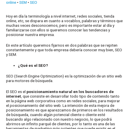
online
•
SEM
•
SEO
Hoy en día la terminología a nivel internet, redes sociales, tienda
online, etc, se dispara en cuanto a vocablos, palabras y términos que
muchas veces desconocemos, pero es importante estar al día y
familiarizarse con ellos si queremos conocer las tendencias y
posicionar nuestra empresa.
En este artículo queremos fijarnos en dos palabras que se repiten
constantemente y que toda empresa debería conocer muy bien, SEO
y SEM.
¿Qué es el SEO?
SEO (Search Engine Optimization) es la optimización de un sitio web
para motores de búsqueda.
El SEO es el
posicionamiento natural en los buscadores de
internet
, que consiste en desarrollar todo tipo de contenido tanto
en la página web corporativa como en redes sociales, para mejorar
el posicionamiento del sitio web. La intención de esta mejora de
posicionamiento es que aparezcamos de primeros en los resultados
de búsqueda, cuando algún potencial cliente o cliente esté
buscando algo relacionado con nuestro negocio, lo que podrá
abrirnos un infinito parqué de clientes, por lo tanto es una de las
herramientas de marketing más potentes que puede existir en el