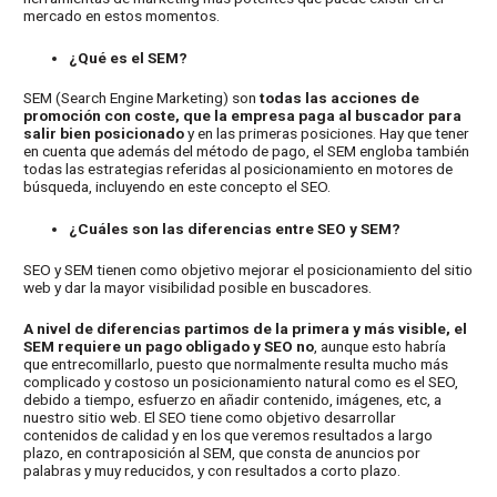
mercado en estos momentos.
¿Qué es el SEM?
SEM (Search Engine Marketing) son
todas las acciones de
promoción con coste, que la empresa paga al buscador para
salir bien posicionado
y en las primeras posiciones. Hay que tener
en cuenta que además del método de pago, el SEM engloba también
todas las estrategias referidas al posicionamiento en motores de
búsqueda, incluyendo en este concepto el SEO.
¿Cuáles son las diferencias entre SEO y SEM?
SEO y SEM tienen como objetivo mejorar el posicionamiento del sitio
web y dar la mayor visibilidad posible en buscadores.
A nivel de diferencias partimos de la primera y más visible, el
SEM requiere un pago obligado y SEO no
, aunque esto habría
que entrecomillarlo, puesto que normalmente resulta mucho más
complicado y costoso un posicionamiento natural como es el SEO,
debido a tiempo, esfuerzo en añadir contenido, imágenes, etc, a
nuestro sitio web. El SEO tiene como objetivo desarrollar
contenidos de calidad y en los que veremos resultados a largo
plazo, en contraposición al SEM, que consta de anuncios por
palabras y muy reducidos, y con resultados a corto plazo.