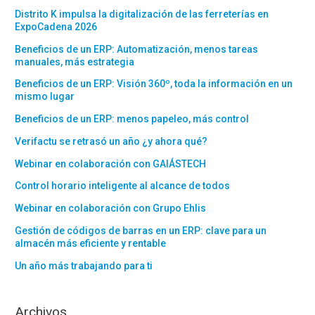
Distrito K impulsa la digitalización de las ferreterías en
ExpoCadena 2026
Beneficios de un ERP: Automatización, menos tareas
manuales, más estrategia
Beneficios de un ERP: Visión 360º, toda la información en un
mismo lugar
Beneficios de un ERP: menos papeleo, más control
Verifactu se retrasó un año ¿y ahora qué?
Webinar en colaboración con GAIÁSTECH
Control horario inteligente al alcance de todos
Webinar en colaboración con Grupo Ehlis
Gestión de códigos de barras en un ERP: clave para un
almacén más eficiente y rentable
Un año más trabajando para ti
Archivos