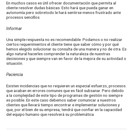
En muchos casos es útil ofrecer documentación que permita al
cliente resolver dudas básicas. Esto hará que pueda ganar en
autonomía pero sobretodo le hará sentirse menos frustrado ante
procesos sencillos.
Informar
Una simple respuesta no es recomendable. Podamos o no realizar
ciertos requerimientos el cliente tiene que saber cómo y por qué
hemos elegido solucionar su consulta de una manera y no de otra. Es
algo natural hacerles comprender la naturaleza de nuestras
decisiones y que siempre van en favor de la mejora de su actividad o
situación.
Paciencia
Existen incidencias que no requieren un especial esfuerzo, procesos
que acaban en errores comunes que es fácil subsanar. Pero debido
a la complejidad de este tipo de programas de gestión no siempre
es posible. En este caso debemos saber comunicar a nuestros
clientes que llevará tiempo encontrar e implementar soluciones y
que, por el bien de su empresa, tendrá que confiar en la capacidad
del equipo humano que resolverá su problemática.