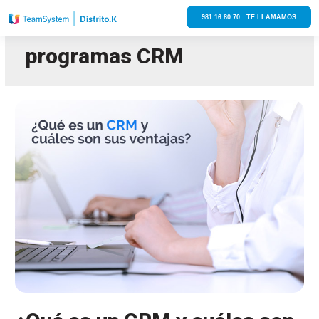
981 16 80 70 TE LLAMAMOS
programas CRM