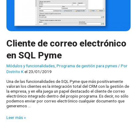
Cliente de correo electrónico
en SQL Pyme
Módulos y funcionalidades
,
Programa de gestión para pymes
/ Por
Distrito K
el 23/01/2019
Una de las funcionalidades de SQL Pyme que más positivamente
valoran los clientes es la integración total del CRM con la gestión de
la empresa, y en ella juega un papel destacado el cliente de correo
electrónico integrado dentro del propio programa. Es decir, no sólo
podemos enviar por correo electrónico cualquier documento que
generemos …
Cliente
Leer más »
de
correo
electrónico
en