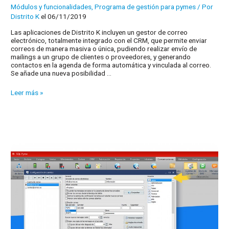
Módulos y funcionalidades
,
Programa de gestión para pymes
/ Por
Distrito K
el 06/11/2019
Las aplicaciones de Distrito K incluyen un gestor de correo
electrónico, totalmente integrado con el CRM, que permite enviar
correos de manera masiva o única, pudiendo realizar envío de
mailings a un grupo de clientes o proveedores, y generando
contactos en la agenda de forma automática y vinculada al correo.
Se añade una nueva posibilidad …
Gestión
Leer más »
de
correos
electrónicos