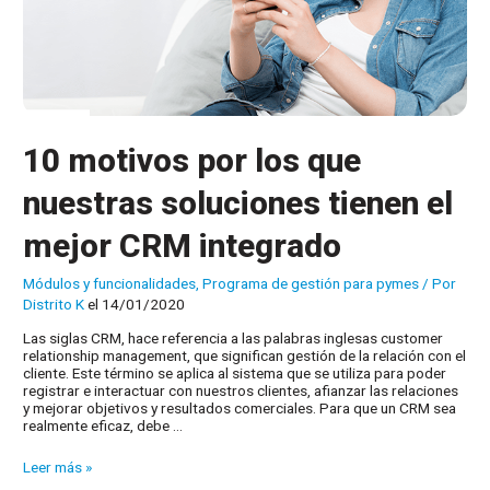
10 motivos por los que
nuestras soluciones tienen el
mejor CRM integrado
Módulos y funcionalidades
,
Programa de gestión para pymes
/ Por
Distrito K
el 14/01/2020
Las siglas CRM, hace referencia a las palabras inglesas customer
relationship management, que significan gestión de la relación con el
cliente. Este término se aplica al sistema que se utiliza para poder
registrar e interactuar con nuestros clientes, afianzar las relaciones
y mejorar objetivos y resultados comerciales. Para que un CRM sea
realmente eficaz, debe …
10
Leer más »
motivos