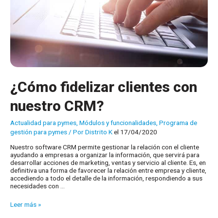
¿Cómo fidelizar clientes con
nuestro CRM?
Actualidad para pymes
,
Módulos y funcionalidades
,
Programa de
gestión para pymes
/ Por
Distrito K
el 17/04/2020
Nuestro software CRM permite gestionar la relación con el cliente
ayudando a empresas a organizar la información, que servirá para
desarrollar acciones de marketing, ventas y servicio al cliente. Es, en
definitiva una forma de favorecer la relación entre empresa y cliente,
accediendo a todo el detalle de la información, respondiendo a sus
necesidades con …
¿Cómo
Leer más »
fidelizar