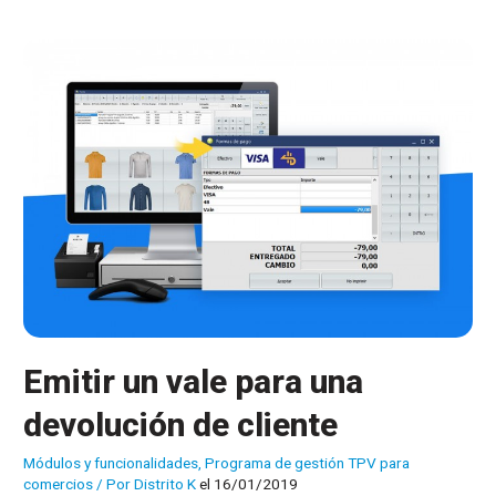
SQL
Pyme
Emitir un vale para una
devolución de cliente
Módulos y funcionalidades
,
Programa de gestión TPV para
comercios
/ Por
Distrito K
el 16/01/2019