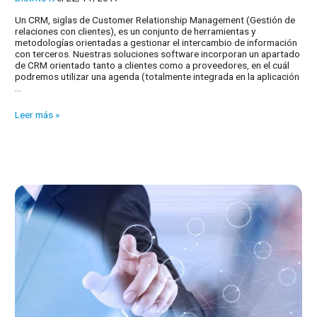
Un CRM, siglas de Customer Relationship Management (Gestión de
relaciones con clientes), es un conjunto de herramientas y
metodologías orientadas a gestionar el intercambio de información
con terceros. Nuestras soluciones software incorporan un apartado
de CRM orientado tanto a clientes como a proveedores, en el cuál
podremos utilizar una agenda (totalmente integrada en la aplicación
…
¿Cómo
Leer más »
ayuda
a
mi
empresa
un
software
CRM?