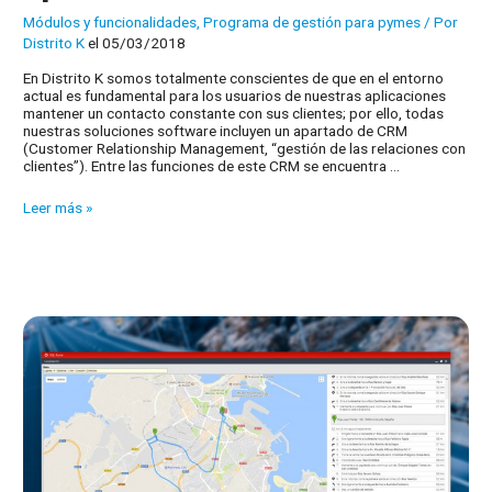
Módulos y funcionalidades
,
Programa de gestión para pymes
/ Por
Distrito K
el 05/03/2018
En Distrito K somos totalmente conscientes de que en el entorno
actual es fundamental para los usuarios de nuestras aplicaciones
mantener un contacto constante con sus clientes; por ello, todas
nuestras soluciones software incluyen un apartado de CRM
(Customer Relationship Management, “gestión de las relaciones con
clientes”). Entre las funciones de este CRM se encuentra …
Envío
Leer más »
de
SMS
desde
la
aplicación