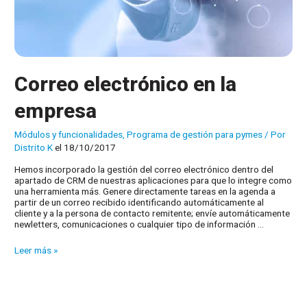
Correo electrónico en la
empresa
Módulos y funcionalidades
,
Programa de gestión para pymes
/ Por
Distrito K
el 18/10/2017
Hemos incorporado la gestión del correo electrónico dentro del
apartado de CRM de nuestras aplicaciones para que lo integre como
una herramienta más. Genere directamente tareas en la agenda a
partir de un correo recibido identificando automáticamente al
cliente y a la persona de contacto remitente; envíe automáticamente
newletters, comunicaciones o cualquier tipo de información …
Correo
Leer más »
electrónico
en
la
empresa