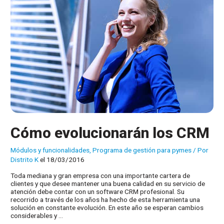
Cómo evolucionarán los CRM
Módulos y funcionalidades
,
Programa de gestión para pymes
/ Por
Distrito K
el 18/03/2016
Toda mediana y gran empresa con una importante cartera de
clientes y que desee mantener una buena calidad en su servicio de
atención debe contar con un software CRM profesional. Su
recorrido a través de los años ha hecho de esta herramienta una
solución en constante evolución. En este año se esperan cambios
considerables y …