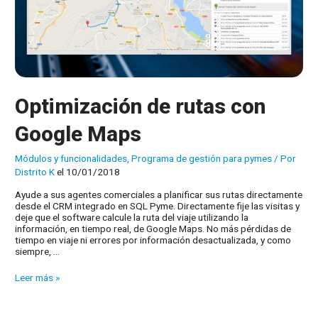
Optimización de rutas con
Google Maps
Módulos y funcionalidades
,
Programa de gestión para pymes
/ Por
Distrito K
el 10/01/2018
Ayude a sus agentes comerciales a planificar sus rutas directamente
desde el CRM integrado en SQL Pyme. Directamente fije las visitas y
deje que el software calcule la ruta del viaje utilizando la
información, en tiempo real, de Google Maps. No más pérdidas de
tiempo en viaje ni errores por información desactualizada, y como
siempre, …
Optimización
Leer más »
de
rutas
con