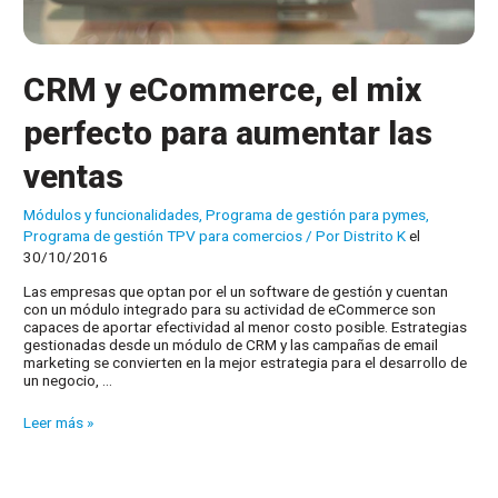
CRM y eCommerce, el mix
perfecto para aumentar las
ventas
Módulos y funcionalidades
,
Programa de gestión para pymes
,
Programa de gestión TPV para comercios
/ Por
Distrito K
el
30/10/2016
Las empresas que optan por el un software de gestión y cuentan
con un módulo integrado para su actividad de eCommerce son
capaces de aportar efectividad al menor costo posible. Estrategias
gestionadas desde un módulo de CRM y las campañas de email
marketing se convierten en la mejor estrategia para el desarrollo de
un negocio, …
CRM
Leer más »
y
eCommerce,
el
mix