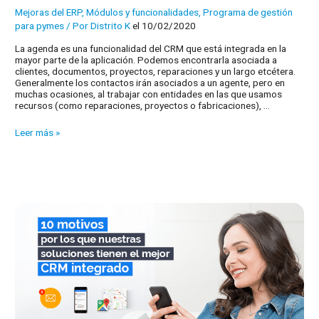
Mejoras del ERP
,
Módulos y funcionalidades
,
Programa de gestión
para pymes
/ Por
Distrito K
el 10/02/2020
La agenda es una funcionalidad del CRM que está integrada en la
mayor parte de la aplicación. Podemos encontrarla asociada a
clientes, documentos, proyectos, reparaciones y un largo etcétera.
Generalmente los contactos irán asociados a un agente, pero en
muchas ocasiones, al trabajar con entidades en las que usamos
recursos (como reparaciones, proyectos o fabricaciones), …
Evolución
Leer más »
en
el
CRM,
agenda
de
recursos