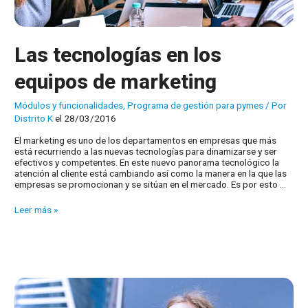
Las tecnologías en los
equipos de marketing
Módulos y funcionalidades
,
Programa de gestión para pymes
/ Por
Distrito K
el 28/03/2016
El marketing es uno de los departamentos en empresas que más
está recurriendo a las nuevas tecnologías para dinamizarse y ser
efectivos y competentes. En este nuevo panorama tecnológico la
atención al cliente está cambiando así como la manera en la que las
empresas se promocionan y se sitúan en el mercado. Es por esto …
Las
Leer más »
tecnologías
en
los
equipos
de
marketing