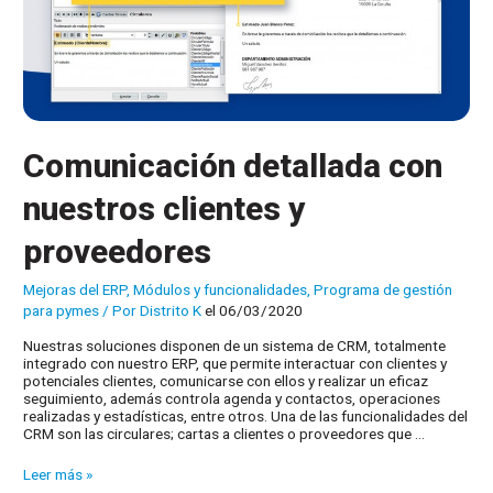
Comunicación detallada con
nuestros clientes y
proveedores
Mejoras del ERP
,
Módulos y funcionalidades
,
Programa de gestión
para pymes
/ Por
Distrito K
el 06/03/2020
Nuestras soluciones disponen de un sistema de CRM, totalmente
integrado con nuestro ERP, que permite interactuar con clientes y
potenciales clientes, comunicarse con ellos y realizar un eficaz
seguimiento, además controla agenda y contactos, operaciones
realizadas y estadísticas, entre otros. Una de las funcionalidades del
CRM son las circulares; cartas a clientes o proveedores que …
Comunicación
Leer más »
detallada