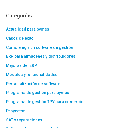
Categorías
Actualidad para pymes
Casos de éxito
Cómo elegir un software de gestión
ERP para almacenes y distribuidores
Mejoras del ERP
Módulos y funcionalidades
Personalización de software
Programa de gestión para pymes
Programa de gestión TPV para comercios
Proyectos
SAT y reparaciones