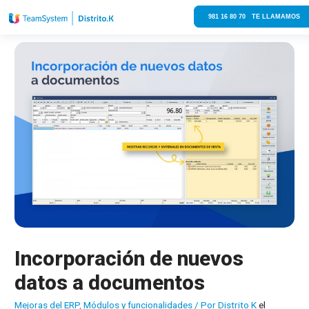
981 16 80 70 TE LLAMAMOS
Incorporación de nuevos
datos a documentos
Mejoras del ERP
,
Módulos y funcionalidades
/ Por
Distrito K
el