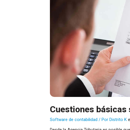
Cuestiones básicas 
Software de contabilidad
/ Por
Distrito K
Desde la Agencia Tributaria es posible 