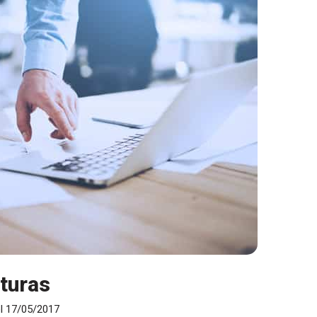
cturas
el 17/05/2017