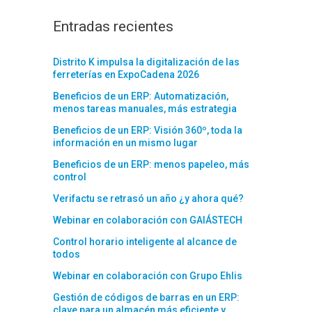
Entradas recientes
Distrito K impulsa la digitalización de las
ferreterías en ExpoCadena 2026
Beneficios de un ERP: Automatización,
menos tareas manuales, más estrategia
Beneficios de un ERP: Visión 360º, toda la
información en un mismo lugar
Beneficios de un ERP: menos papeleo, más
control
Verifactu se retrasó un año ¿y ahora qué?
Webinar en colaboración con GAIÁSTECH
Control horario inteligente al alcance de
todos
Webinar en colaboración con Grupo Ehlis
Gestión de códigos de barras en un ERP:
clave para un almacén más eficiente y