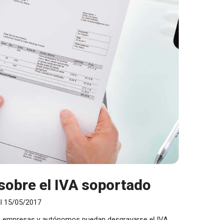
sobre el IVA soportado
el 15/05/2017
que empresas y autónomos puedan desgravarse el IVA