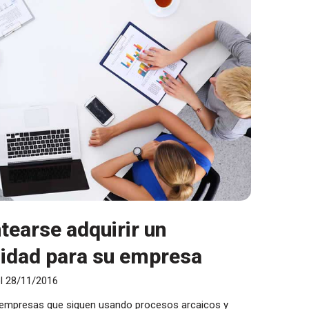
tearse adquirir un
lidad para su empresa
el 28/11/2016
rás empresas que siguen usando procesos arcaicos y