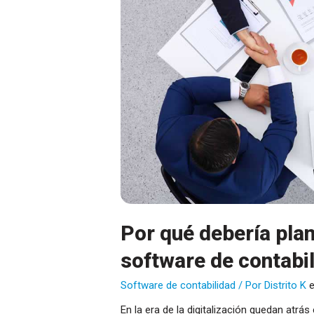
Por qué debería plan
software de contabi
Software de contabilidad
/ Por
Distrito K
En la era de la digitalización quedan at