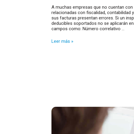
A muchas empresas que no cuentan con u
relacionadas con fiscalidad, contabilidad
sus facturas presentan errores. Si un ins
deducibles soportados no se aplicarán en 
campos como: Número correlativo …
Evitar
Leer más »
errores
en
facturas