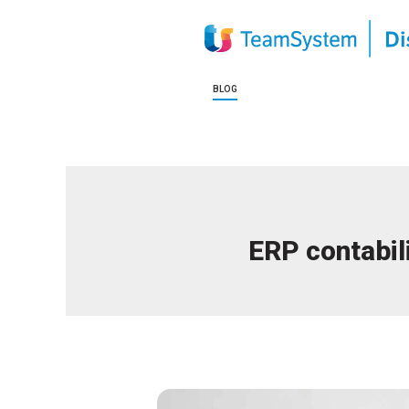
BLOG
ERP contabil