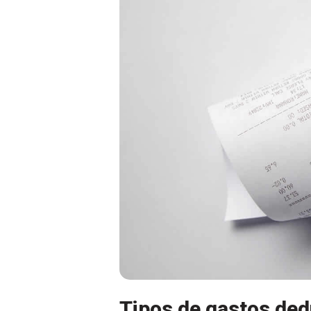
Tipos de gastos ded